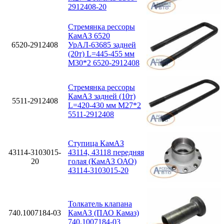
2912408-20
Стремянка рессоры
КамАЗ 6520
6520-2912408
УрАЛ-63685 задней
(20т) L=445-455 мм
М30*2 6520-2912408
Стремянка рессоры
КамАЗ задней (10т)
5511-2912408
L=420-430 мм М27*2
5511-2912408
Ступица КамАЗ
43114-3103015-
43114, 43118 передняя
20
голая (КамАЗ ОАО)
43114-3103015-20
Толкатель клапана
740.1007184-03
КамАЗ (ПАО Камаз)
740.1007184-03