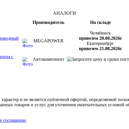
АНАЛОГИ
Производитель
На складе
Челябинск
проводный
привезем 20.08.2026г
MEGAPOWER
Екатеринбург
привезем 21.08.2026г
ицепа с
Автокомпонент
арактер и не является публичной офертой, определяемой полож
нных товаров и услуг, для уточнения окончательных условий о
е соглашение