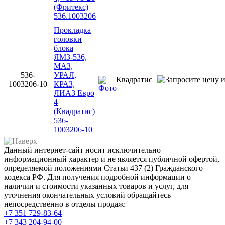
(Фритекс)
536.1003206
Прокладка
головки
блока
ЯМЗ-536,
МАЗ,
536-
УРАЛ,
Квадратис
1003206-10
КРАЗ,
ЛИАЗ Евро
4
(Квадратис)
536-
1003206-10
Данный интернет-сайт носит исключительно
информационный характер и не является публичной офертой,
определяемой положениями Статьи 437 (2) Гражданского
кодекса РФ. Для получения подробной информации о
наличии и стоимости указанных товаров и услуг, для
уточнения окончательных условий обращайтесь
непосредственно в отделы продаж:
+7 351
729-83-64
+7 343
204-94-00