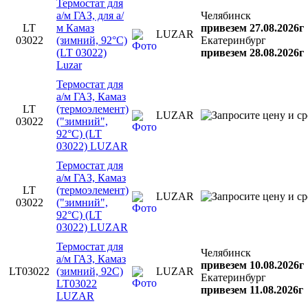
Термостат для
а/м ГАЗ, для а/
Челябинск
LT
м Камаз
привезем 27.08.2026г
LUZAR
03022
(зимний, 92°С)
Екатеринбург
(LT 03022)
привезем 28.08.2026г
Luzar
Термостат для
а/м ГАЗ, Камаз
LT
(термоэлемент)
LUZAR
03022
("зимний",
92°С) (LT
03022) LUZAR
Термостат для
а/м ГАЗ, Камаз
LT
(термоэлемент)
LUZAR
03022
("зимний",
92°С) (LT
03022) LUZAR
Термостат для
Челябинск
а/м ГАЗ, Камаз
привезем 10.08.2026г
LT03022
(зимний, 92C)
LUZAR
Екатеринбург
LT03022
привезем 11.08.2026г
LUZAR