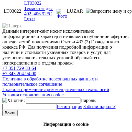
LT03022
Термостат двс
LT03022
LUZAR
402, 406 92*С
Luzar
Данный интернет-сайт носит исключительно
информационный характер и не является публичной офертой,
определяемой положениями Статьи 437 (2) Гражданского
кодекса РФ. Для получения подробной информации о
наличии и стоимости указанных товаров и услуг, для
уточнения окончательных условий обращайтесь
непосредственно в отделы продаж:
+7 351
729-83-64
+7 343
204-94-00
Политика в обработке персональных данных и
пользовательское соглашение
Правила применения рекомендательных технологий
Условия использования cookie
Логин:
Пароль:
Регистрация
Забыли пароль?
Информация о cookie