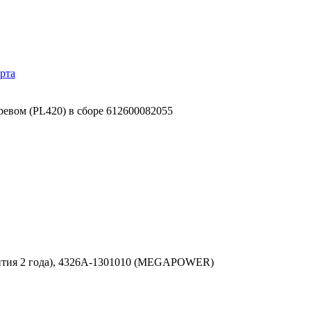
рта
ревом (PL420) в сборе 612600082055
антия 2 года), 4326А-1301010 (MEGAPOWER)