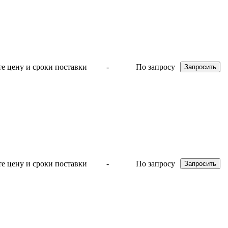
-
По запросу
-
По запросу