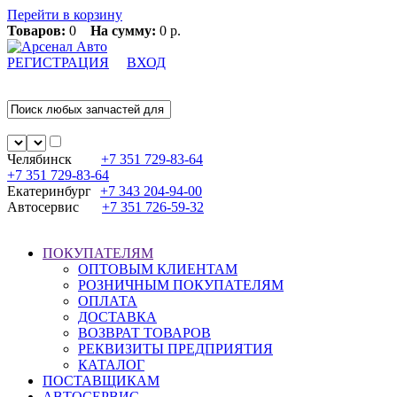
Перейти в корзину
Товаров:
0
На сумму:
0 р.
РЕГИСТРАЦИЯ
ВХОД
Челябинск
+7 351
729-83-64
+7 351
729-83-64
Екатеринбург
+7 343
204-94-00
Автосервис
+7 351
726-59-32
ПОКУПАТЕЛЯМ
ОПТОВЫМ КЛИЕНТАМ
РОЗНИЧНЫМ ПОКУПАТЕЛЯМ
ОПЛАТА
ДОСТАВКА
ВОЗВРАТ ТОВАРОВ
РЕКВИЗИТЫ ПРЕДПРИЯТИЯ
КАТАЛОГ
ПОСТАВЩИКАМ
АВТОСЕРВИС