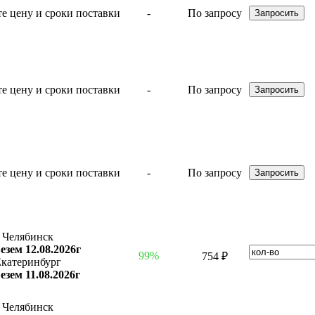
-
По запросу
-
По запросу
-
По запросу
Челябинск
езем 12.08.2026г
99%
754 ₽
катеринбург
езем 11.08.2026г
Челябинск