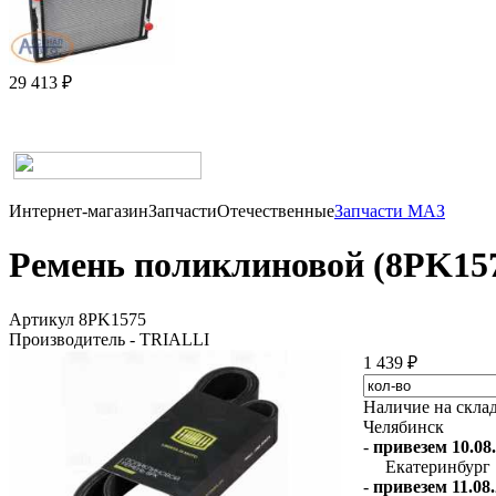
29 413 ₽
Интернет-магазин
Запчасти
Отечественные
Запчасти МАЗ
Ремень поликлиновой (8PK157
Артикул 8PK1575
Производитель - TRIALLI
1 439 ₽
Наличие на скла
Челябинск
-
привезем 10.08.
Екатеринбург
-
привезем 11.08.