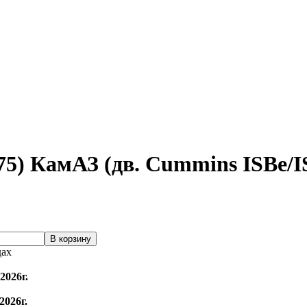
5) КамАЗ (дв. Cummins ISBe/I
дах
2026г.
2026г.