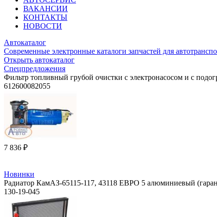
ВАКАНСИИ
КОНТАКТЫ
НОВОСТИ
Автокаталог
Современные электронные каталоги запчастей для автотранспо
Открыть автокаталог
Спецпредложения
Фильтр топливный грубой очистки с электронасосом и с подог
612600082055
7 836 ₽
Новинки
Радиатор КамАЗ-65115-117, 43118 ЕВРО 5 алюминиевый (гар
130-19-045