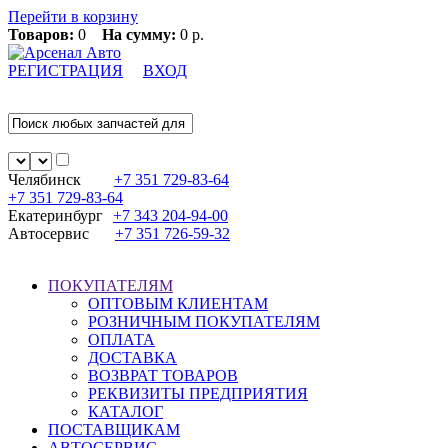
Перейти в корзину
Товаров:
0
На сумму:
0 р.
РЕГИСТРАЦИЯ
ВХОД
Челябинск
+7 351
729-83-64
+7 351
729-83-64
Екатеринбург
+7 343
204-94-00
Автосервис
+7 351
726-59-32
ПОКУПАТЕЛЯМ
ОПТОВЫМ КЛИЕНТАМ
РОЗНИЧНЫМ ПОКУПАТЕЛЯМ
ОПЛАТА
ДОСТАВКА
ВОЗВРАТ ТОВАРОВ
РЕКВИЗИТЫ ПРЕДПРИЯТИЯ
КАТАЛОГ
ПОСТАВЩИКАМ
АВТОСЕРВИС