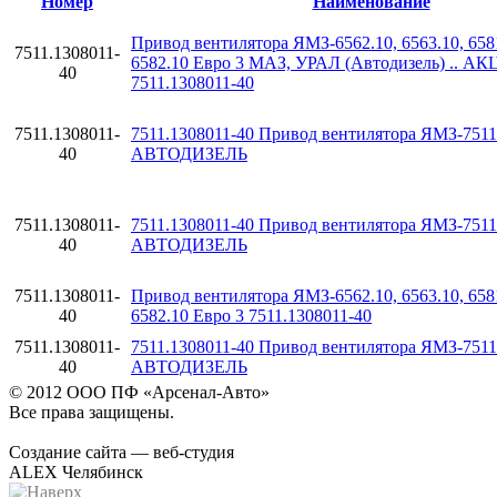
Номер
Наименование
Привод вентилятора ЯМЗ-6562.10, 6563.10, 658
7511.1308011-
6582.10 Евро 3 МАЗ, УРАЛ (Автодизель) .. А
40
7511.1308011-40
7511.1308011-
7511.1308011-40 Привод вентилятора ЯМЗ-7511
40
АВТОДИЗЕЛЬ
7511.1308011-
7511.1308011-40 Привод вентилятора ЯМЗ-7511
40
АВТОДИЗЕЛЬ
7511.1308011-
Привод вентилятора ЯМЗ-6562.10, 6563.10, 658
40
6582.10 Евро 3 7511.1308011-40
7511.1308011-
7511.1308011-40 Привод вентилятора ЯМЗ-7511
40
АВТОДИЗЕЛЬ
© 2012 ООО ПФ «Арсенал-Авто»
Все права защищены.
Создание сайта — веб-студия
ALEX Челябинск