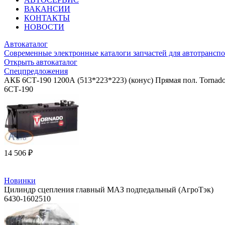
ВАКАНСИИ
КОНТАКТЫ
НОВОСТИ
Автокаталог
Современные электронные каталоги запчастей для автотранспо
Открыть автокаталог
Спецпредложения
АКБ 6СТ-190 1200А (513*223*223) (конус) Прямая пол. Tornad
6СТ-190
14 506 ₽
Новинки
Цилиндр сцепления главный МАЗ подпедальный (АгроТэк)
6430-1602510