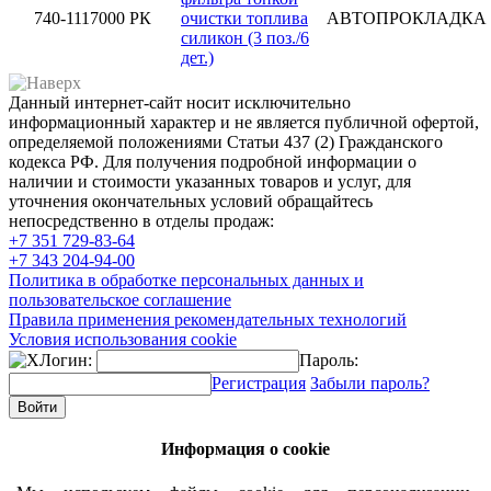
740-1117000 РК
очистки топлива
АВТОПРОКЛАДКА
силикон (3 поз./6
дет.)
Данный интернет-сайт носит исключительно
информационный характер и не является публичной офертой,
определяемой положениями Статьи 437 (2) Гражданского
кодекса РФ. Для получения подробной информации о
наличии и стоимости указанных товаров и услуг, для
уточнения окончательных условий обращайтесь
непосредственно в отделы продаж:
+7 351
729-83-64
+7 343
204-94-00
Политика в обработке персональных данных и
пользовательское соглашение
Правила применения рекомендательных технологий
Условия использования cookie
Логин:
Пароль:
Регистрация
Забыли пароль?
Информация о cookie