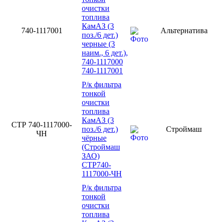
очистки
топлива
КамАЗ (3
740-1117001
Альтернатива
поз./6 дет.)
черные (3
наим., 6 дет.),
740-1117000
740-1117001
Р/к фильтра
тонкой
очистки
топлива
КамАЗ (3
СТР 740-1117000-
поз./6 дет.)
Строймаш
ЧН
чёрные
(Строймаш
ЗАО)
СТР740-
1117000-ЧН
Р/к фильтра
тонкой
очистки
топлива