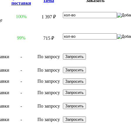
Цена
Заказать
поставки
100%
1 397 ₽
99%
715 ₽
-
По запросу
-
По запросу
-
По запросу
-
По запросу
-
По запросу
-
По запросу