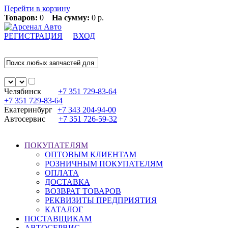
Перейти в корзину
Товаров:
0
На сумму:
0 р.
РЕГИСТРАЦИЯ
ВХОД
Челябинск
+7 351
729-83-64
+7 351
729-83-64
Екатеринбург
+7 343
204-94-00
Автосервис
+7 351
726-59-32
ПОКУПАТЕЛЯМ
ОПТОВЫМ КЛИЕНТАМ
РОЗНИЧНЫМ ПОКУПАТЕЛЯМ
ОПЛАТА
ДОСТАВКА
ВОЗВРАТ ТОВАРОВ
РЕКВИЗИТЫ ПРЕДПРИЯТИЯ
КАТАЛОГ
ПОСТАВЩИКАМ
АВТОСЕРВИС