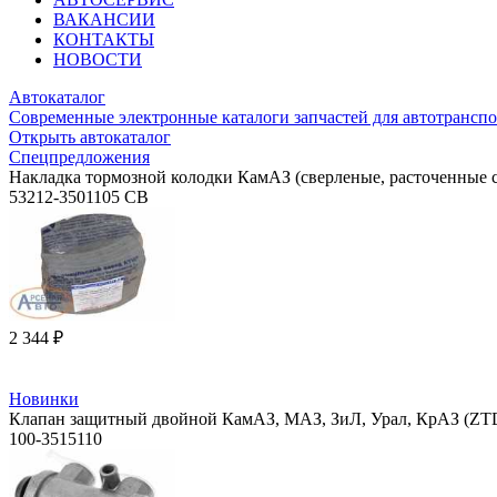
ВАКАНСИИ
КОНТАКТЫ
НОВОСТИ
Автокаталог
Современные электронные каталоги запчастей для автотранспо
Открыть автокаталог
Спецпредложения
Накладка тормозной колодки КамАЗ (сверленые, расточенные с
53212-3501105 СВ
2 344 ₽
Новинки
Клапан защитный двойной КамАЗ, МАЗ, ЗиЛ, Урал, КрАЗ (ZTD
100-3515110