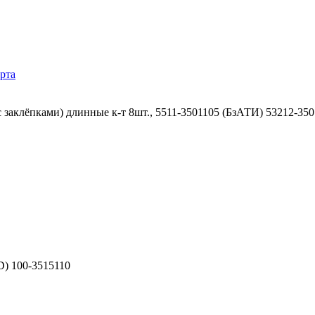
рта
 заклёпками) длинные к-т 8шт., 5511-3501105 (БзАТИ) 53212-35
) 100-3515110