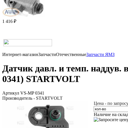
1 416 ₽
Интернет-магазин
Запчасти
Отечественные
Запчасти ЯМЗ
Датчик давл. и темп. наддув.
0341) STARTVOLT
Артикул VS-MP 0341
Производитель - STARTVOLT
Цена - по запрос
Наличие на скла