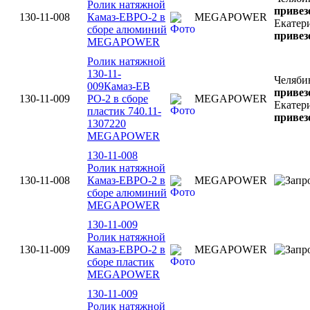
Ролик натяжной
привез
130-11-008
Камаз-ЕВРО-2 в
MEGAPOWER
Екатер
сборе алюминий
привез
MEGAPOWER
Ролик натяжной
130-11-
Челяби
009Камаз-ЕВ
привез
130-11-009
РО-2 в сборе
MEGAPOWER
Екатер
пластик 740.11-
привез
1307220
MEGAPOWER
130-11-008
Ролик натяжной
130-11-008
Камаз-ЕВРО-2 в
MEGAPOWER
сборе алюминий
MEGAPOWER
130-11-009
Ролик натяжной
130-11-009
Камаз-ЕВРО-2 в
MEGAPOWER
сборе пластик
MEGAPOWER
130-11-009
Ролик натяжной