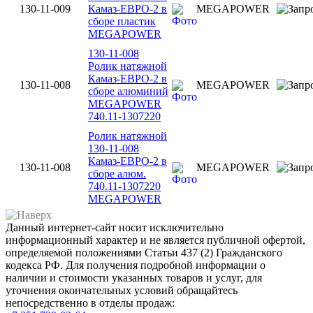
130-11-009
Камаз-ЕВРО-2 в
MEGAPOWER
сборе пластик
MEGAPOWER
130-11-008
Ролик натяжной
Камаз-ЕВРО-2 в
130-11-008
MEGAPOWER
сборе алюминий
MEGAPOWER
740.11-1307220
Ролик натяжной
130-11-008
Камаз-ЕВРО-2 в
130-11-008
MEGAPOWER
сборе алюм.
740.11-1307220
MEGAPOWER
Данный интернет-сайт носит исключительно
информационный характер и не является публичной офертой,
определяемой положениями Статьи 437 (2) Гражданского
кодекса РФ. Для получения подробной информации о
наличии и стоимости указанных товаров и услуг, для
уточнения окончательных условий обращайтесь
непосредственно в отделы продаж: