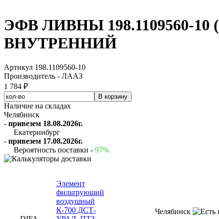
ЭФВ ЛИВНЫ 198.1109560-10 (B
ВНУТРЕННИЙ
Артикул 198.1109560-10
Производитель - ЛААЗ
1 784 ₽
Наличие на складах
Челябинск
-
привезем 18.08.2026г.
Екатеринбург
-
привезем 17.08.2026г.
Вероятность поставки -
97%
Элемент
фильтрующий
воздушный
К-700 ДСТ-
Челябинск
DIFA
УРАЛ, ПТЗ