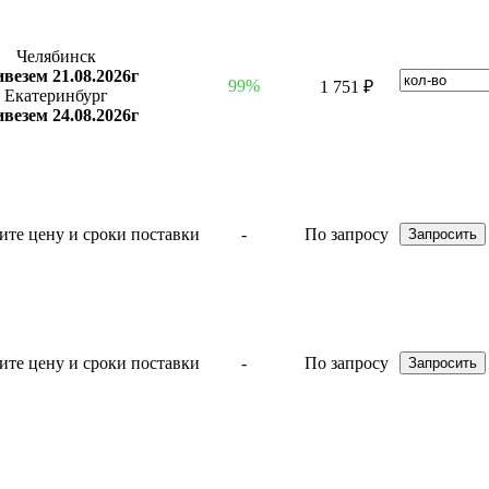
Челябинск
везем 21.08.2026г
99%
1 751 ₽
Екатеринбург
везем 24.08.2026г
-
По запросу
-
По запросу