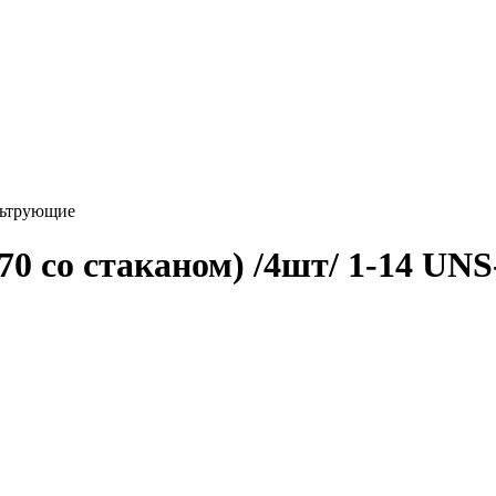
льтрующие
0 со стаканом) /4шт/ 1-14 UNS