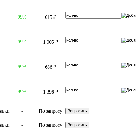
99%
615 ₽
99%
1 905 ₽
99%
686 ₽
99%
1 398 ₽
-
По запросу
-
По запросу