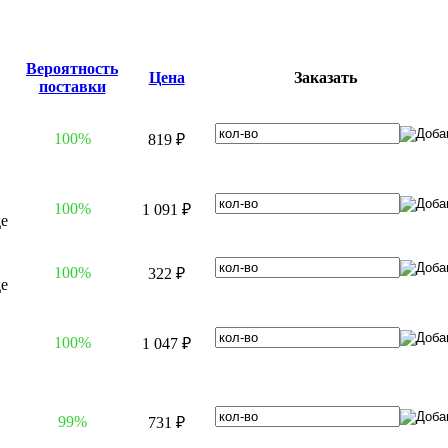
Вероятность
Цена
Заказать
поставки
100%
819 ₽
100%
1 091 ₽
100%
322 ₽
100%
1 047 ₽
99%
731 ₽