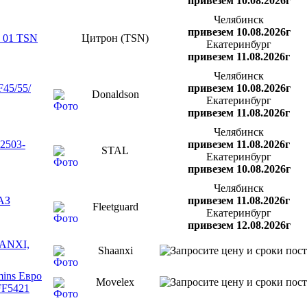
привезем 10.08.2026г
Челябинск
привезем 10.08.2026г
F 01 TSN
Цитрон (TSN)
Екатеринбург
привезем 11.08.2026г
Челябинск
45/55/
привезем 10.08.2026г
Donaldson
Екатеринбург
привезем 11.08.2026г
Челябинск
2503-
привезем 11.08.2026г
STAL
Екатеринбург
привезем 10.08.2026г
Челябинск
АЗ
привезем 11.08.2026г
Fleetguard
Екатеринбург
привезем 12.08.2026г
AANXI,
Shaanxi
ins Евро
Movelex
FF5421