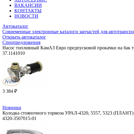
ВАКАНСИИ
КОНТАКТЫ
НОВОСТИ
Автокаталог
Современные электронные каталоги запчастей для автотранспо
Открыть автокаталог
Спецпредложения
Насос топливный КамАЗ Евро предпусковой прокачки на бак 
37.1141010
3 384 ₽
Новинки
Колодка стояночного тормоза УРАЛ-4320, 5557, 5323 (ПЛАНТ)
4320-3507015-01