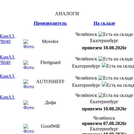
АНАЛОГИ
Производитель
На складе
Челябинск
 КамАЗ,
Екатеринбург
78040
Movelex
привезем 10.08.2026г
 КамАЗ,
Челябинск
78040
Fleetguard
Екатеринбург
 КамАЗ,
Челябинск
AUTOSHEFF
Екатеринбург
Челябинск
 КамАЗ,
Екатеринбург
Дифа
привезем 10.08.2026г
Челябинск
привезем 07.08.2026г
GoodWill
Екатеринбург