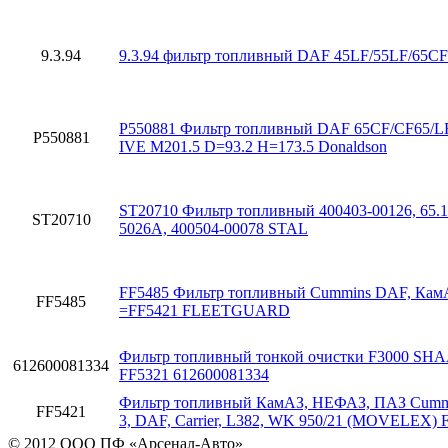
9.3.94
9.3.94 фильтр топливный DAF 45LF/55LF/65C
P550881 Фильтр топливный DAF 65CF/CF65/LF
P550881
IVE M201.5 D=93.2 H=173.5 Donaldson
ST20710 Фильтр топливный 400403-00126, 65.1
ST20710
5026A, 400504-00078 STAL
FF5485 Фильтр топливный Cummins DAF, Кам
FF5485
=FF5421 FLEETGUARD
Фильтр топливный тонкой очистки F3000 SH
612600081334
FF5321 612600081334
Фильтр топливный КамАЗ, НЕФАЗ, ПАЗ Cumm
FF5421
3, DAF, Carrier, L382, WK 950/21 (MOVELEX) 
© 2012 ООО ПФ «Арсенал-Авто»