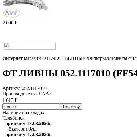
2 000 ₽
Интернет-магазин
ОТЕЧЕСТВЕННЫЕ
Фильтры,элементы фи
ФТ ЛИВНЫ 052.1117010 (FF548
Артикул 052.1117010
Производитель - ЛААЗ
1 013 ₽
Наличие на складах
Челябинск
-
привезем 18.08.2026г.
Екатеринбург
-
привезем 17.08.2026г.