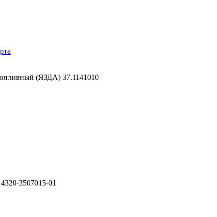
рта
топливный (ЯЗДА) 37.1141010
 4320-3507015-01