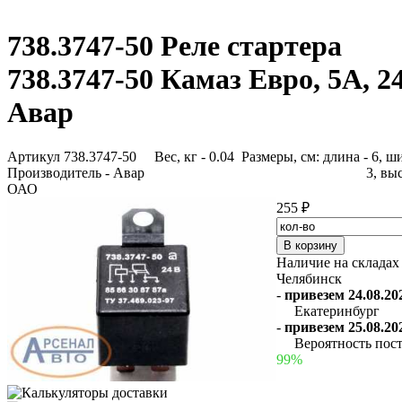
738.3747-50 Реле стартера
738.3747-50 Камаз Евро, 5А, 2
Авар
Артикул 738.3747-50
Вес, кг - 0.04 Размеры, см: длина - 6, ш
Производитель - Авар
3, выс
ОАО
255 ₽
Наличие на складах
Челябинск
-
привезем 24.08.202
Екатеринбург
-
привезем 25.08.202
Вероятность пост
99%