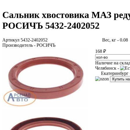
Сальник хвостовика МАЗ реду
РОСИЧЪ 5432-2402052
Артикул 5432-2402052
Вес, кг - 0.08
Производитель - РОСИЧЪ
168 ₽
Наличие на скла
Челябинск -
Екатеринбург
Купить н