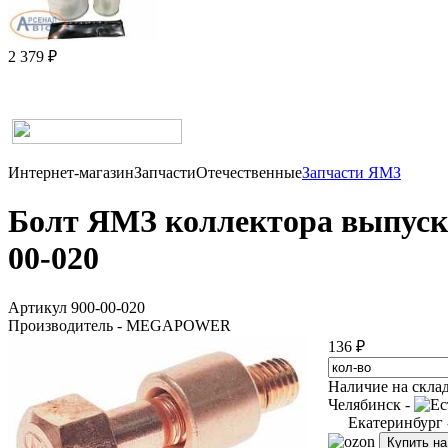
2 379 ₽
Интернет-магазин
Запчасти
Отечественные
Запчасти ЯМЗ
Болт ЯМЗ коллектора выпускн
00-020
Артикул 900-00-020
Производитель - MEGAPOWER
136 ₽
Наличие на скла
Челябинск -
Екатеринбург
Купить н