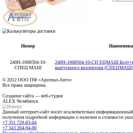
Номер
Наименова
240Н-1008504-10-
240Н-1008504-10-СП ЕЦМАШ Болт+в
СПЕЦ МАШ
выпускного коллектора (СПЕЦМАШ
© 2012 ООО ПФ «Арсенал-Авто»
Все права защищены.
Создание сайта — веб-студия
ALEX Челябинск
Данный интернет-сайт носит исключительно информационный х
получения подробной информации о наличии и стоимости указа
+7 351
729-83-64
+7 343
204-94-00