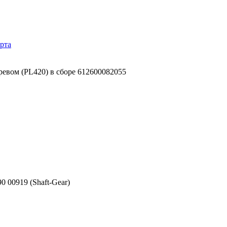
рта
ревом (PL420) в сборе 612600082055
00919 (Shaft-Gear)