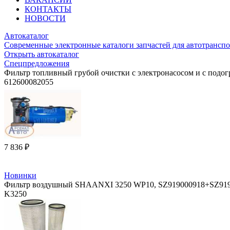
КОНТАКТЫ
НОВОСТИ
Автокаталог
Современные электронные каталоги запчастей для автотранспо
Открыть автокаталог
Спецпредложения
Фильтр топливный грубой очистки с электронасосом и с подог
612600082055
7 836 ₽
Новинки
Фильтр воздушный SHAANXI 3250 WP10, SZ919000918+SZ9190 
K3250