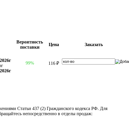
Вероятность
Цена
Заказать
поставки
.2026г
99%
116 ₽
рг
.2026г
ениями Статьи 437 (2) Гражданского кодекса РФ. Для
бращайтесь непосредственно в отделы продаж: