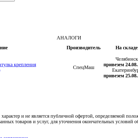
АНАЛОГИ
ние
Производитель
На складе
Челябинск
тулка крепления
привезем 24.08
СпецМаш
)
Екатеринбу
привезем 25.08
арактер и не является публичной офертой, определяемой полож
нных товаров и услуг, для уточнения окончательных условий о