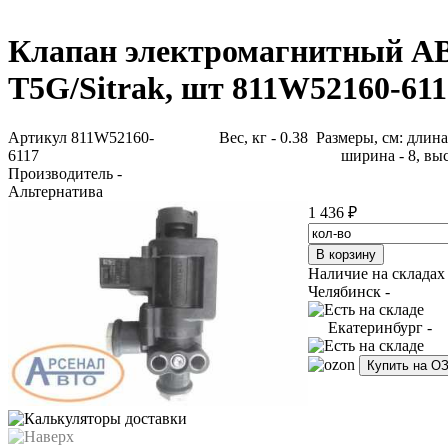
Клапан электромагнитный A
T5G/Sitrak, шт 811W52160-611
Артикул 811W52160-
Вес, кг - 0.38 Размеры, см: длина 
6117
ширина - 8, выс
Производитель -
Альтернатива
1 436 ₽
Наличие на складах
Челябинск -
Екатеринбург -
Купить на О