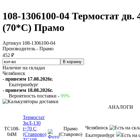
108-1306100-04 Термостат дв. 
(70*С) Прамо
Артикул 108-1306100-04
Производитель - Прамо
452 ₽
Наличие на складах
Челябинск
-
привезем 17.08.2026г.
Екатеринбург
-
привезем 18.08.2026г.
Вероятность поставки -
99%
АНАЛОГИ
Термостат
ЗиЛ-130
Челябинск
ТС108-
t=70 C
Прамо
04М
(Ставрово)
(Ставрово)
Екатеринбург
ТС108-