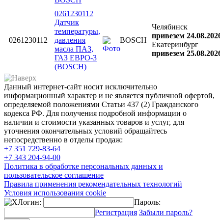
0261230112
Датчик
Челябинск
температуры,
привезем 24.08.202
0261230112
давления
BOSCH
Екатеринбург
масла ПАЗ,
привезем 25.08.202
ГАЗ ЕВРО-3
(BOSCH)
Данный интернет-сайт носит исключительно
информационный характер и не является публичной офертой,
определяемой положениями Статьи 437 (2) Гражданского
кодекса РФ. Для получения подробной информации о
наличии и стоимости указанных товаров и услуг, для
уточнения окончательных условий обращайтесь
непосредственно в отделы продаж:
+7 351
729-83-64
+7 343
204-94-00
Политика в обработке персональных данных и
пользовательское соглашение
Правила применения рекомендательных технологий
Условия использования cookie
Логин:
Пароль:
Регистрация
Забыли пароль?