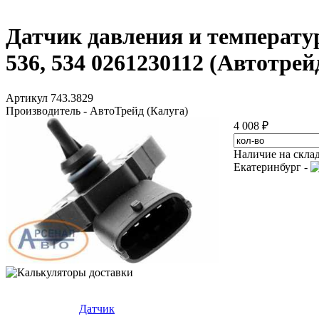
Датчик давления и температ
536, 534 0261230112 (Автотрей
Артикул 743.3829
Производитель - АвтоТрейд (Калуга)
4 008 ₽
Наличие на скла
Екатеринбург -
Датчик