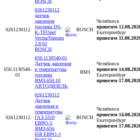
BOSCH
0261230112
датчик
давления
Челябинск
топлива DS-
привезем 12.08.202
0261230112
BOSCH
K-TFOpel
Екатеринбург
Vectra/Signum
привезем 11.08.202
2.8 02
BOSCH
650.1130540-01
Датчик давления
Челябинск
650.1130540-
и температуры
привезем 14.08.202
ЯМЗ
01
топлива
Екатеринбург
ЯМЗ-650.10
привезем 17.08.202
АВТОДИЗЕЛЬ
0261230112
Датчик
давления и
Челябинск
температуры
привезем 14.08.202
0261230112
ГАЗ-3310
BOSCH
Екатеринбург
ЕВРО-3,
привезем 17.08.202
ЯМЗ-656,
658 ЕВРО-3
BOSCH