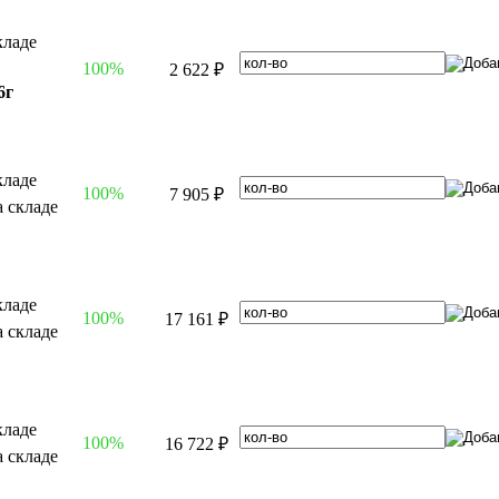
100%
2 622 ₽
6г
100%
7 905 ₽
100%
17 161 ₽
100%
16 722 ₽