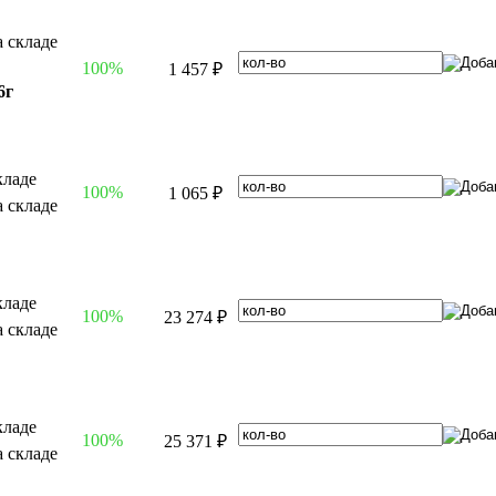
100%
1 457 ₽
6г
100%
1 065 ₽
100%
23 274 ₽
100%
25 371 ₽