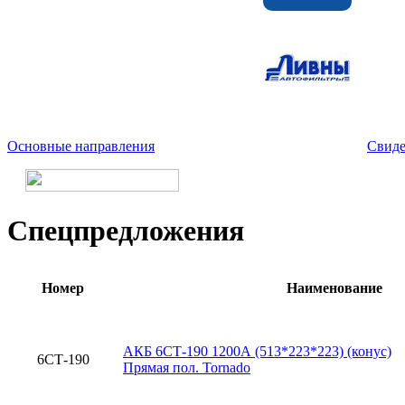
Основные направления
Свиде
Спецпредложения
Номер
Наименование
АКБ 6СТ-190 1200А (513*223*223) (конус)
6СТ-190
Прямая пол. Tornado