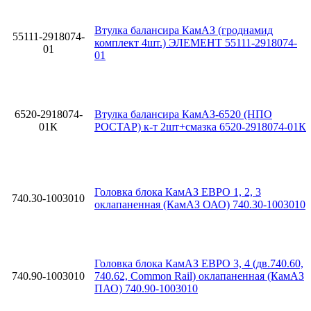
Втулка балансира КамАЗ (гроднамид
55111-2918074-
комплект 4шт.) ЭЛЕМЕНТ 55111-2918074-
01
01
6520-2918074-
Втулка балансира КамАЗ-6520 (НПО
01К
РОСТАР) к-т 2шт+смазка 6520-2918074-01К
Головка блока КамАЗ ЕВРО 1, 2, 3
740.30-1003010
оклапаненная (КамАЗ ОАО) 740.30-1003010
Головка блока КамАЗ ЕВРО 3, 4 (дв.740.60,
740.90-1003010
740.62, Common Rail) оклапаненная (КамАЗ
ПАО) 740.90-1003010