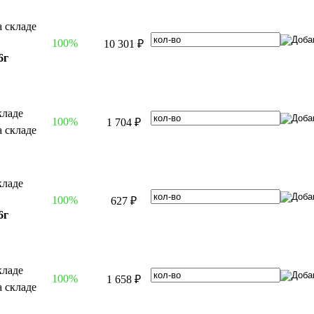
100%
10 301 ₽
6г
100%
1 704 ₽
100%
627 ₽
6г
100%
1 658 ₽