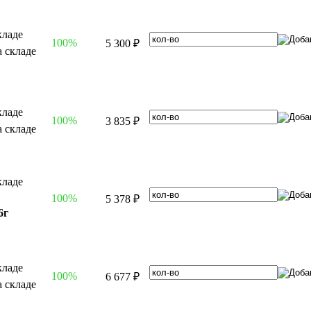
100%
5 300 ₽
100%
3 835 ₽
100%
5 378 ₽
6г
100%
6 677 ₽