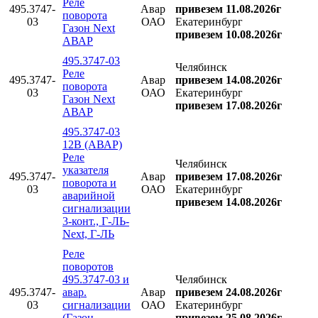
Реле
495.3747-
Авар
привезем 11.08.2026г
поворота
03
ОАО
Екатеринбург
Газон Next
привезем 10.08.2026г
АВАР
495.3747-03
Челябинск
Реле
495.3747-
Авар
привезем 14.08.2026г
поворота
03
ОАО
Екатеринбург
Газон Next
привезем 17.08.2026г
АВАР
495.3747-03
12В (АВАР)
Реле
Челябинск
указателя
495.3747-
Авар
привезем 17.08.2026г
поворота и
03
ОАО
Екатеринбург
аварийной
привезем 14.08.2026г
сигнализации
3-конт., Г-ЛЬ-
Next, Г-ЛЬ
Реле
поворотов
495.3747-03 и
Челябинск
495.3747-
авар.
Авар
привезем 24.08.2026г
03
сигнализации
ОАО
Екатеринбург
(Газон
привезем 25.08.2026г