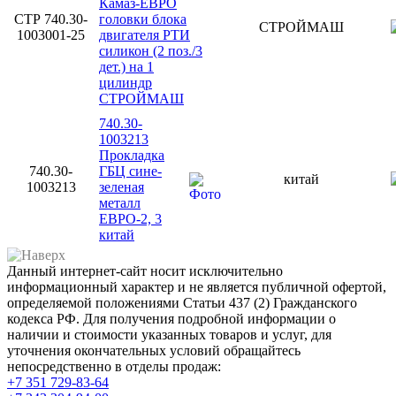
Камаз-ЕВРО
СТР 740.30-
головки блока
СТРОЙМАШ
1003001-25
двигателя РТИ
силикон (2 поз./3
дет.) на 1
цилиндр
СТРОЙМАШ
740.30-
1003213
Прокладка
740.30-
ГБЦ сине-
китай
1003213
зеленая
металл
ЕВРО-2, 3
китай
Данный интернет-сайт носит исключительно
информационный характер и не является публичной офертой,
определяемой положениями Статьи 437 (2) Гражданского
кодекса РФ. Для получения подробной информации о
наличии и стоимости указанных товаров и услуг, для
уточнения окончательных условий обращайтесь
непосредственно в отделы продаж:
+7 351
729-83-64