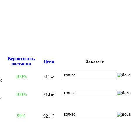
Вероятность
Цена
Заказать
поставки
100%
311 ₽
100%
714 ₽
99%
921 ₽