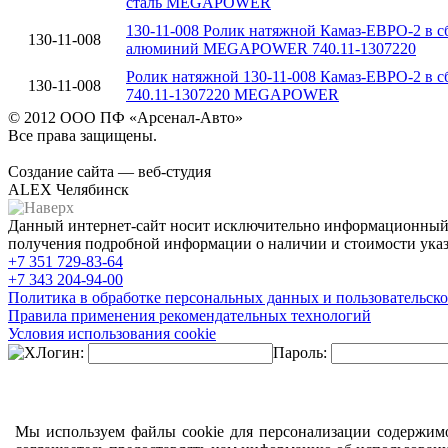
сталь MEGAPOWER
130-11-008 Ролик натяжной Камаз-ЕВРО-2 в с
130-11-008
алюминий MEGAPOWER 740.11-1307220
Ролик натяжной 130-11-008 Камаз-ЕВРО-2 в с
130-11-008
740.11-1307220 MEGAPOWER
© 2012 ООО ПФ «Арсенал-Авто»
Все права защищены.
Создание сайта — веб-студия
ALEX Челябинск
Данный интернет-сайт носит исключительно информационный х
получения подробной информации о наличии и стоимости указа
+7 351
729-83-64
+7 343
204-94-00
Политика в обработке персональных данных и пользовательско
Правила применения рекомендательных технологий
Условия использования cookie
Логин:
Пароль:
Мы используем файлы cookie для персонализации содержимо