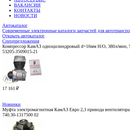
ВАКАНСИИ
КОНТАКТЫ
НОВОСТИ
Автокаталог
Современные электронные каталоги запчастей для автотранспо
Открыть автокаталог
Спецпредложения
Компрессор КамАЗ одноцилиндровый d=16мм Н/О, 380л/мин, 5
53205-3509015-21
17 161 ₽
Новинки
Муфта электромагнитная КамАЗ Евро 2,3 привода вентилятора (
740.30-1317500 02