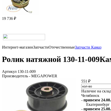
19 736 ₽
Интернет-магазин
Запчасти
Отечественные
Запчасти Камаз
Ролик натяжной 130-11-009К
Артикул 130-11-009
Производитель - MEGAPOWER
551 ₽
Наличие на скла
Челябинск
-
привезем 24.08.
Екатеринбург
-
привезем 25.08.