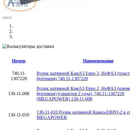
Номер
Наименование
740.11-
Ролик натяжной КамАЗ Евро 2, НеФАЗ (пласт
1307220
буртиком) 740.11-1307220
Ролик натяжной КамАЗ Евро 2, НеФАЗ (алюм
130-11-008
буртиком) (гарантия 2 года), 740.11-1307220
(MEGAPOWER) 130-11-008
130-11-010 Ролик натяжной Камаз-ЕВРО-2 в сб
130-11-010
MEGAPOWER