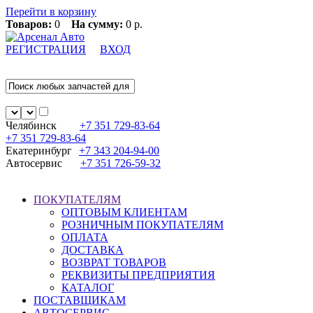
Перейти в корзину
Товаров:
0
На сумму:
0 р.
РЕГИСТРАЦИЯ
ВХОД
Челябинск
+7 351
729-83-64
+7 351
729-83-64
Екатеринбург
+7 343
204-94-00
Автосервис
+7 351
726-59-32
ПОКУПАТЕЛЯМ
ОПТОВЫМ КЛИЕНТАМ
РОЗНИЧНЫМ ПОКУПАТЕЛЯМ
ОПЛАТА
ДОСТАВКА
ВОЗВРАТ ТОВАРОВ
РЕКВИЗИТЫ ПРЕДПРИЯТИЯ
КАТАЛОГ
ПОСТАВЩИКАМ
АВТОСЕРВИС