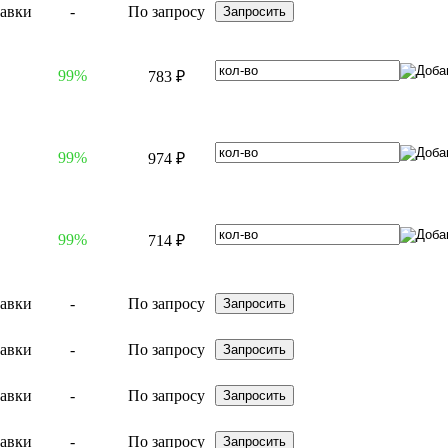
-
По запросу
99%
783 ₽
99%
974 ₽
99%
714 ₽
-
По запросу
-
По запросу
-
По запросу
-
По запросу