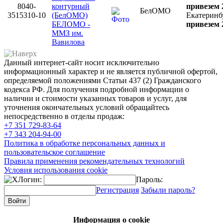
8040-
контурный
привезем 
БелОМО
3515310-10
(БелОМО)
Екатеринб
БЕЛОМО -
привезем 
ММЗ им.
Вавилова
Данный интернет-сайт носит исключительно
информационный характер и не является публичной офертой,
определяемой положениями Статьи 437 (2) Гражданского
кодекса РФ. Для получения подробной информации о
наличии и стоимости указанных товаров и услуг, для
уточнения окончательных условий обращайтесь
непосредственно в отделы продаж:
+7 351
729-83-64
+7 343
204-94-00
Политика в обработке персональных данных и
пользовательское соглашение
Правила применения рекомендательных технологий
Условия использования cookie
Логин:
Пароль:
Регистрация
Забыли пароль?
Информация о cookie