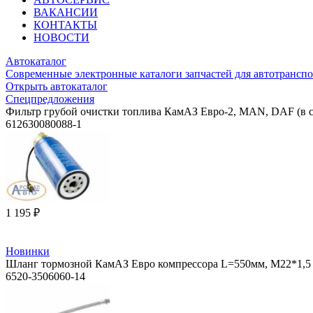
ВАКАНСИИ
КОНТАКТЫ
НОВОСТИ
Автокаталог
Современные электронные каталоги запчастей для автотранспо
Открыть автокаталог
Спецпредложения
Фильтр грубой очистки топлива КамАЗ Евро-2, MAN, DAF (в сб
612630080088-1
1 195 ₽
Новинки
Шланг тормозной КамАЗ Евро компрессора L=550мм, М22*1,5 (
6520-3506060-14