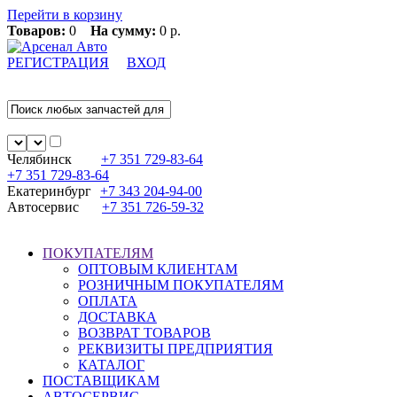
Перейти в корзину
Товаров:
0
На сумму:
0 р.
РЕГИСТРАЦИЯ
ВХОД
Челябинск
+7 351
729-83-64
+7 351
729-83-64
Екатеринбург
+7 343
204-94-00
Автосервис
+7 351
726-59-32
ПОКУПАТЕЛЯМ
ОПТОВЫМ КЛИЕНТАМ
РОЗНИЧНЫМ ПОКУПАТЕЛЯМ
ОПЛАТА
ДОСТАВКА
ВОЗВРАТ ТОВАРОВ
РЕКВИЗИТЫ ПРЕДПРИЯТИЯ
КАТАЛОГ
ПОСТАВЩИКАМ
АВТОСЕРВИС