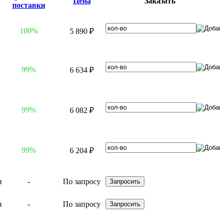
Цена
Заказать
поставки
100%
5 890 ₽
99%
6 634 ₽
99%
6 082 ₽
99%
6 204 ₽
-
По запросу
-
По запросу