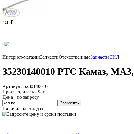
468 ₽
Интернет-магазин
Запчасти
Отечественные
Запчасти ЗИЛ
35230140010 РТС Камаз, МАЗ,
Артикул 35230140010
Производитель - Sorl
Цена - по запросу
Запросить
Наличие на складах