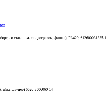
рта
оре, со стаканом. с подогревом, фишка), PL420, 612600081335-
гайка-штуцер) 6520-3506060-14