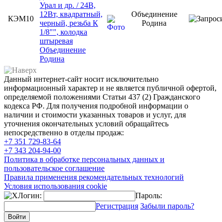
Урал и др. / 24В,
12Вт, квадратный,
Объединение
КЭМ10
черный, резьба К
Родина
1/8"", колодка
штыревая
Объединение
Родина
Данный интернет-сайт носит исключительно
информационный характер и не является публичной офертой,
определяемой положениями Статьи 437 (2) Гражданского
кодекса РФ. Для получения подробной информации о
наличии и стоимости указанных товаров и услуг, для
уточнения окончательных условий обращайтесь
непосредственно в отделы продаж:
+7 351
729-83-64
+7 343
204-94-00
Политика в обработке персональных данных и
пользовательское соглашение
Правила применения рекомендательных технологий
Условия использования cookie
Логин:
Пароль:
Регистрация
Забыли пароль?