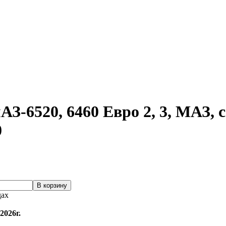
З-6520, 6460 Евро 2, 3, МАЗ,
0
дах
2026г.