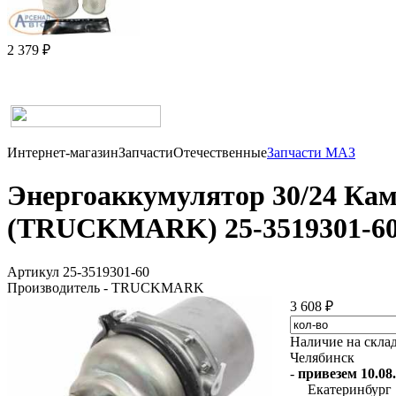
2 379 ₽
Интернет-магазин
Запчасти
Отечественные
Запчасти МАЗ
Энергоаккумулятор 30/24 КамА
(TRUCKMARK) 25-3519301-6
Артикул 25-3519301-60
Производитель - TRUCKMARK
3 608 ₽
Наличие на скла
Челябинск
-
привезем 10.08.
Екатеринбург