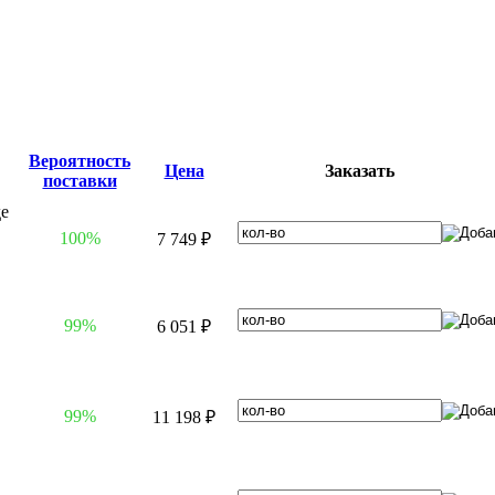
Вероятность
Цена
Заказать
поставки
100%
7 749 ₽
99%
6 051 ₽
99%
11 198 ₽