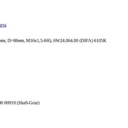
рта
мм, D=86мм, M16x1,5-6H), 6W24.064.00 (DIFA) 6105К
00919 (Shaft-Gear)