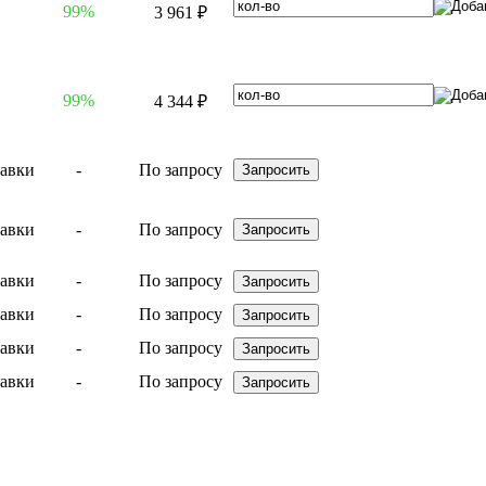
99%
3 961 ₽
99%
4 344 ₽
-
По запросу
-
По запросу
-
По запросу
-
По запросу
-
По запросу
-
По запросу