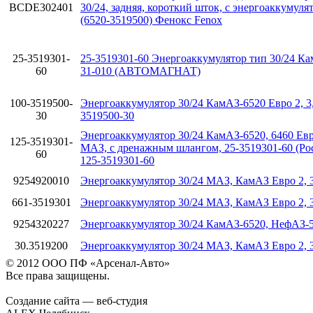
BCDE302401
30/24, задняя, короткий шток, с энергоаккумуля
(6520-3519500) Фенокс Fenox
25-3519301-
25-3519301-60 Энергоаккумулятор тип 30/24 К
60
31-010 (АВТОМАГНАТ)
100-3519500-
Энергоаккумулятор 30/24 КамАЗ-6520 Евро 2, 3
30
3519500-30
Энергоаккумулятор 30/24 КамАЗ-6520, 6460 Евро
125-3519301-
МАЗ, с дренажным шлангом, 25-3519301-60 (Ро
60
125-3519301-60
9254920010
Энергоаккумулятор 30/24 MAЗ, КамАЗ Евро 2,
661-3519301
Энергоаккумулятор 30/24 MAЗ, КамАЗ Евро 2, 
9254320227
Энергоаккумулятор 30/24 КамАЗ-6520, НефАЗ-5
30.3519200
Энергоаккумулятор 30/24 MAЗ, КамАЗ Евро 2, 
© 2012 ООО ПФ «Арсенал-Авто»
Все права защищены.
Создание сайта — веб-студия