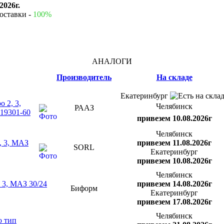
2026г.
оставки -
100%
АНАЛОГИ
Производитель
На складе
Екатеринбург
 2, 3,
Челябинск
РААЗ
519301-60
привезем 10.08.2026г
Челябинск
, 3, МАЗ
привезем 11.08.2026г
SORL
Екатеринбург
привезем 10.08.2026г
Челябинск
 3, МАЗ 30/24
привезем 14.08.2026г
Биформ
Екатеринбург
привезем 17.08.2026г
Челябинск
о тип