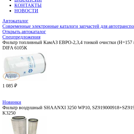
КОНТАКТЫ
НОВОСТИ
Автокаталог
Современные электронные каталоги запчастей для автотранспо
Открыть автокаталог
Спецпредложения
Фильтр топливный КамАЗ ЕВРО-2,3,4 тонкой очистки (H=157 
DIFA 6105К
1 085 ₽
Новинки
Фильтр воздушный SHAANXI 3250 WP10, SZ919000918+SZ9190 
K3250