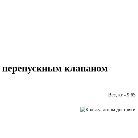
 с перепускным клапаном
Вес, кг - 9.65