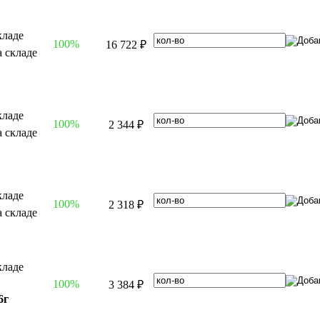
100%
16 722 ₽
100%
2 344 ₽
100%
2 318 ₽
100%
3 384 ₽
6г