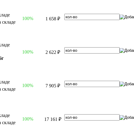
100%
1 658 ₽
100%
2 622 ₽
6г
100%
7 905 ₽
100%
17 161 ₽