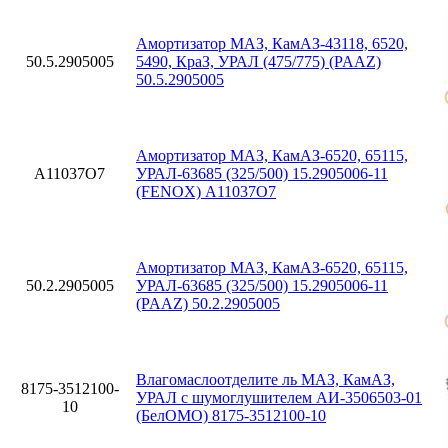
Амортизатор МАЗ, КамАЗ-43118, 6520,
50.5.2905005
5490, КраЗ, УРАЛ (475/775) (PAAZ)
50.5.2905005
Амортизатор МАЗ, КамАЗ-6520, 65115,
A11037O7
УРАЛ-63685 (325/500) 15.2905006-11
(FENOX) A11037O7
Амортизатор МАЗ, КамАЗ-6520, 65115,
50.2.2905005
УРАЛ-63685 (325/500) 15.2905006-11
(PAAZ) 50.2.2905005
Влагомаслоотделите ль МАЗ, КамАЗ,
8175-3512100-
УРАЛ с шумоглушителем АИ-3506503-01
10
(БелОМО) 8175-3512100-10