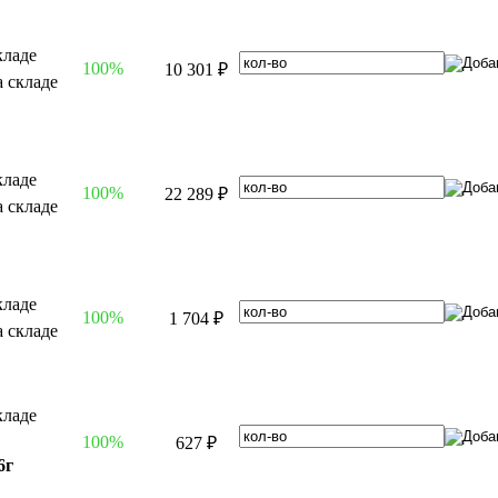
100%
10 301 ₽
100%
22 289 ₽
100%
1 704 ₽
100%
627 ₽
6г