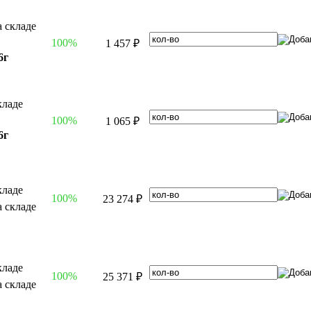
100%
1 457 ₽
6г
100%
1 065 ₽
6г
100%
23 274 ₽
100%
25 371 ₽