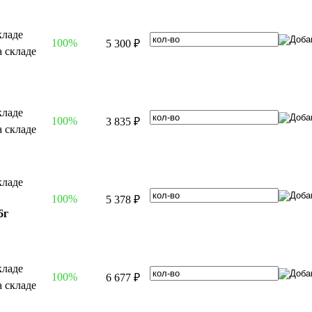
100%
5 300 ₽
100%
3 835 ₽
100%
5 378 ₽
6г
100%
6 677 ₽