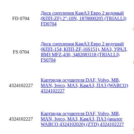
Диск сцепления КамАЗ Евро 2 ведомый
FD 0704
(КПП-ZF) 2″-10N, 1878000205 (TRIALLI)
FD0704
Диск сцепления КамАЗ Евро 2 ведущий
(КПП-154; КПП-ZF-16S151), МАЗ, УРАЛ,
FS 0704
ЯМЗ MFZ-430, 3482083118 (TRIALLI)
FS0704
Картридж осушителя DAF, Volvo, MB,
4324102227
MAN, Iveco, МАЗ, КамАЗ, ПА3 (WABCO)
4324102227
Картридж осушителя DAF, Volvo, MB,
4324102227
MAN, Iveco, МАЗ, КамАЗ, ПА3 (аналог
WABCO 4324102020) (ZTD) 4324102227