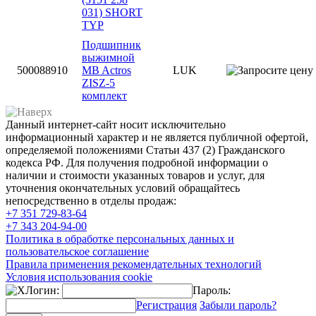
031) SHORT
TYP
Подшипник
выжимной
500088910
MB Actros
LUK
ZISZ-5
комплект
Данный интернет-сайт носит исключительно
информационный характер и не является публичной офертой,
определяемой положениями Статьи 437 (2) Гражданского
кодекса РФ. Для получения подробной информации о
наличии и стоимости указанных товаров и услуг, для
уточнения окончательных условий обращайтесь
непосредственно в отделы продаж:
+7 351
729-83-64
+7 343
204-94-00
Политика в обработке персональных данных и
пользовательское соглашение
Правила применения рекомендательных технологий
Условия использования cookie
Логин:
Пароль:
Регистрация
Забыли пароль?