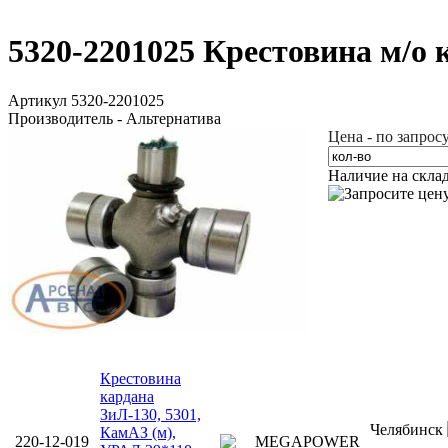
5320-2201025 Крестовина м/о 
Артикул 5320-2201025
Производитель - Альтернатива
Цена - по запрос
Наличие на скла
Крестовина
кардана
ЗиЛ-130, 5301,
Челябинск
КамАЗ (м),
220-12-019
MEGAPOWER