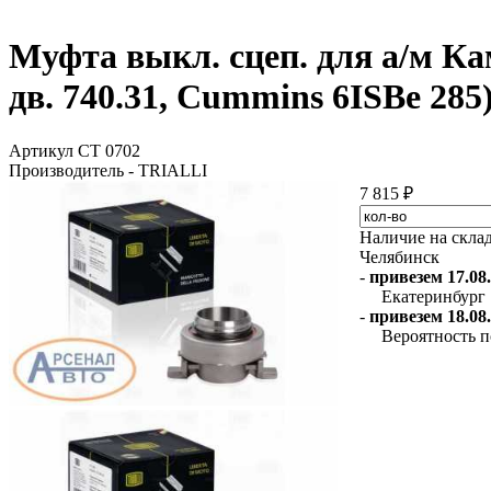
Муфта выкл. сцеп. для а/м К
дв. 740.31, Cummins 6ISBe 285
Артикул CT 0702
Производитель - TRIALLI
7 815 ₽
Наличие на скла
Челябинск
-
привезем 17.08.
Екатеринбург
-
привезем 18.08.
Вероятность п