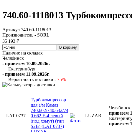
740.60-1118013 Турбокомпрес
Артикул 740.60-1118013
Производитель - SORL
35 193 ₽
Наличие на складах
Челябинск
-
привезем 10.09.2026г.
Екатеринбург
-
привезем 11.09.2026г.
Вероятность поставки -
75%
Турбокомпрессор
для а/м Камаз
Челябинск
740.602/740.632/74
привезем 1
LAT 0737
0.662 E-4 левый
LUZAR
Екатеринб
(под хомут) (тип
привезем 1
S2B) (LAT 0737)
LUZAR