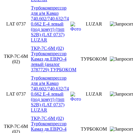
Турбокомпрессор
для а/м Камаз
740.602/740.632/74
LAT 0737
0.662 E-4 левый
LUZAR
(под хомут) (тип
S2B) (LAT 0737)
LUZAR
ТКР-7С-6М (02)
Турбокомпрессор
ТКР-7С-6М
Камаз дв.ЕВРО-4
ТУРБОКОМ
(02)
левый (аналог
3787729) ТУРБОКОМ
Турбокомпрессор
для а/м Камаз
740.602/740.632/74
LAT 0737
0.662 E-4 левый
LUZAR
(под хомут) (тип
S2B) (LAT 0737)
LUZAR
ТКР-7С-6М (02)
Турбокомпрессор
ТКР-7С-6М
Камаз дв.ЕВРО-4
ТУРБОКОМ
(02)