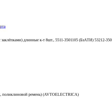
рта
 заклёпками) длинные к-т 8шт., 5511-3501105 (БзАТИ) 53212-35
мом, поликлиновой ремень) (AVTOELECTRICA)