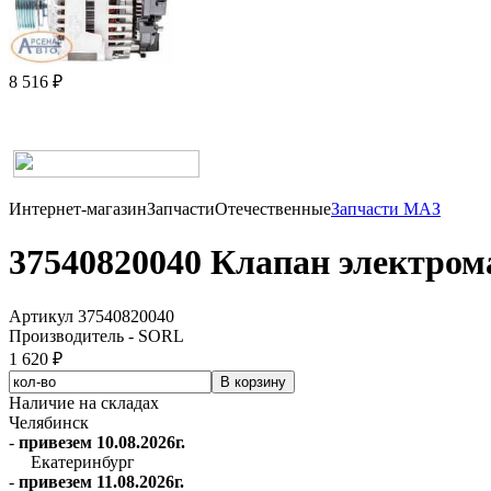
8 516 ₽
Интернет-магазин
Запчасти
Отечественные
Запчасти МАЗ
37540820040 Клапан электро
Артикул 37540820040
Производитель - SORL
1 620 ₽
Наличие на складах
Челябинск
-
привезем 10.08.2026г.
Екатеринбург
-
привезем 11.08.2026г.