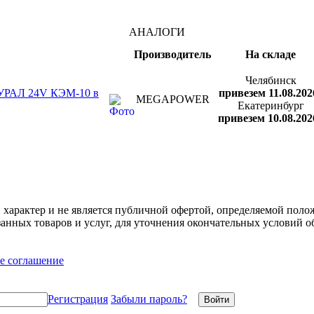
АНАЛОГИ
Производитель
На складе
Челябинск
 УРАЛ 24V КЭМ-10 в
привезем 11.08.202
MEGAPOWER
Екатеринбург
привезем 10.08.202
арактер и не является публичной офертой, определяемой полож
нных товаров и услуг, для уточнения окончательных условий о
е соглашение
Регистрация
Забыли пароль?