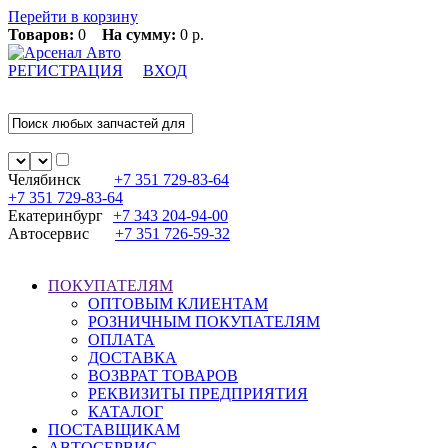
Перейти в корзину
Товаров:
0
На сумму:
0 р.
РЕГИСТРАЦИЯ
ВХОД
Челябинск
+7 351
729-83-64
+7 351
729-83-64
Екатеринбург
+7 343
204-94-00
Автосервис
+7 351
726-59-32
ПОКУПАТЕЛЯМ
ОПТОВЫМ КЛИЕНТАМ
РОЗНИЧНЫМ ПОКУПАТЕЛЯМ
ОПЛАТА
ДОСТАВКА
ВОЗВРАТ ТОВАРОВ
РЕКВИЗИТЫ ПРЕДПРИЯТИЯ
КАТАЛОГ
ПОСТАВЩИКАМ
АВТОСЕРВИС