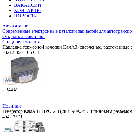
ВАКАНСИИ
КОНТАКТЫ
НОВОСТИ
Автокаталог
Современные электронные каталоги запчастей для автотранспо
Открыть автокаталог
Спецпредложения
Накладка тормозной колодки КамАЗ (сверленые, расточенные с
53212-3501105 СВ
2 344 ₽
Новинки
Генератор КамАЗ ЕВРО-2,3 (28В, 90А, с 5-и пиновым разъе
4542.3771