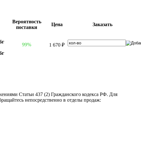
Вероятность
Цена
Заказать
поставки
6г
99%
1 670 ₽
6г
ениями Статьи 437 (2) Гражданского кодекса РФ. Для
бращайтесь непосредственно в отделы продаж: