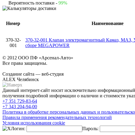
Вероятность поставки -
99%
Номер
Наименование
370-32-
370-32-001 Клапан электромагнитный Камаз, МАЗ,
001
сборе MEGAPOWER
© 2012 ООО ПФ «Арсенал-Авто»
Все права защищены.
Создание сайта — веб-студия
ALEX Челябинск
Данный интернет-сайт носит исключительно информационный х
получения подробной информации о наличии и стоимости указа
+7 351
729-83-64
+7 343
204-94-00
Политика в обработке персональных данных и пользовательско
Правила применения рекомендательных технологий
Условия использования cookie
Логин:
Пароль: