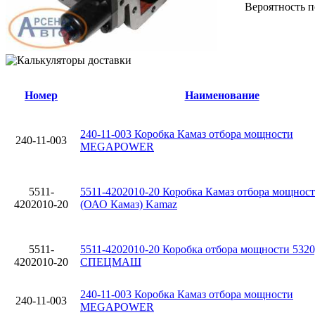
Вероятность п
Номер
Наименование
240-11-003 Коробка Камаз отбора мощности
240-11-003
MEGAPOWER
5511-
5511-4202010-20 Коробка Камаз отбора мощнос
4202010-20
(ОАО Камаз) Kamaz
5511-
5511-4202010-20 Коробка отбора мощности 5320
4202010-20
СПЕЦМАШ
240-11-003 Коробка Камаз отбора мощности
240-11-003
MEGAPOWER