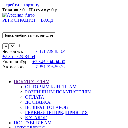
Перейти в корзину
Товаров:
0
На сумму:
0 р.
РЕГИСТРАЦИЯ
ВХОД
Челябинск
+7 351
729-83-64
+7 351
729-83-64
Екатеринбург
+7 343
204-94-00
Автосервис
+7 351
726-59-32
ПОКУПАТЕЛЯМ
ОПТОВЫМ КЛИЕНТАМ
РОЗНИЧНЫМ ПОКУПАТЕЛЯМ
ОПЛАТА
ДОСТАВКА
ВОЗВРАТ ТОВАРОВ
РЕКВИЗИТЫ ПРЕДПРИЯТИЯ
КАТАЛОГ
ПОСТАВЩИКАМ
АВТОСЕРВИС