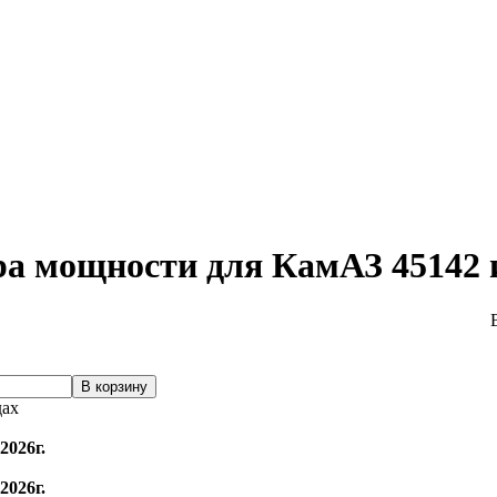
ра мощности для КамАЗ 45142 
дах
2026г.
2026г.