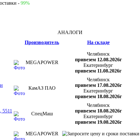
оставки -
99%
АНАЛОГИ
Производитель
На складе
Челябинск
привезем 12.08.2026г
MEGAPOWER
Екатеринбург
привезем 11.08.2026г
Челябинск
ти
привезем 17.08.2026г
КамАЗ ПАО
Екатеринбург
привезем 18.08.2026г
Челябинск
, 5511
привезем 18.08.2026г
СпецМаш
Екатеринбург
привезем 19.08.2026г
MEGAPOWER