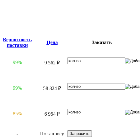
Вероятность
Цена
Заказать
поставки
99%
9 562 ₽
99%
58 824 ₽
85%
6 954 ₽
-
По запросу