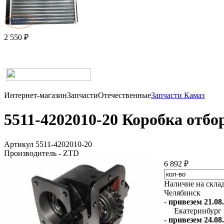
2 550 ₽
Интернет-магазин
Запчасти
Отечественные
Запчасти Камаз
5511-4202010-20 Коробка отбо
Артикул 5511-4202010-20
Производитель - ZTD
6 892 ₽
Наличие на скла
Челябинск
-
привезем 21.08.
Екатеринбург
-
привезем 24.08.