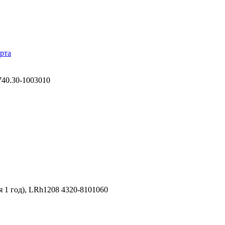
рта
40.30-1003010
я 1 год), LRh1208 4320-8101060