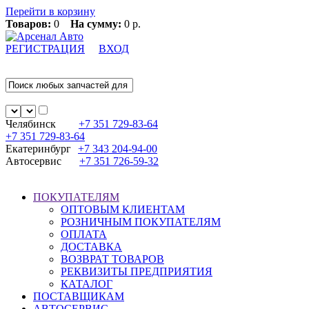
Перейти в корзину
Товаров:
0
На сумму:
0 р.
РЕГИСТРАЦИЯ
ВХОД
Челябинск
+7 351
729-83-64
+7 351
729-83-64
Екатеринбург
+7 343
204-94-00
Автосервис
+7 351
726-59-32
ПОКУПАТЕЛЯМ
ОПТОВЫМ КЛИЕНТАМ
РОЗНИЧНЫМ ПОКУПАТЕЛЯМ
ОПЛАТА
ДОСТАВКА
ВОЗВРАТ ТОВАРОВ
РЕКВИЗИТЫ ПРЕДПРИЯТИЯ
КАТАЛОГ
ПОСТАВЩИКАМ
АВТОСЕРВИС