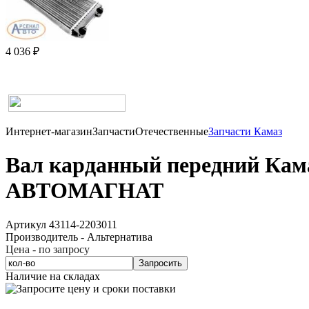
4 036 ₽
Интернет-магазин
Запчасти
Отечественные
Запчасти Камаз
Вал карданный передний Кама
АВТОМАГНАТ
Артикул 43114-2203011
Производитель - Альтернатива
Цена - по запросу
Запросить
Наличие на складах