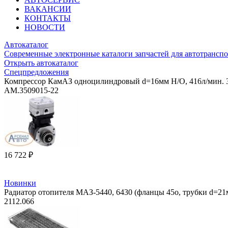
ВАКАНСИИ
КОНТАКТЫ
НОВОСТИ
Автокаталог
Современные электронные каталоги запчастей для автотранспо
Открыть автокаталог
Спецпредложения
Компрессор КамАЗ одноцилиндровый d=16мм Н/О, 416л/мин. 3
АМ.3509015-22
16 722 ₽
Новинки
Радиатор отопителя МАЗ-5440, 6430 (фланцы 45о, трубки d=2
2112.066