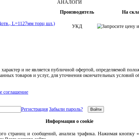
АНАЛОГИ
Производитель
На скл
отв., L=1127мм торц шл.)
УКД
арактер и не является публичной офертой, определяемой полож
нных товаров и услуг, для уточнения окончательных условий о
е соглашение
Регистрация
Забыли пароль?
Информация о cookie
го страниц и сообщений, анализа трафика. Нажимая кнопку «