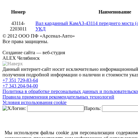
Номер
Наименование
43114-
Вал карданный КамАЗ-43114 переднего моста (4
2203011
УКД
© 2012 ООО ПФ «Арсенал-Авто»
Все права защищены.
Создание сайта — веб-студия
ALEX Челябинск
Данный интернет-сайт носит исключительно информационный х
получения подробной информации о наличии и стоимости указа
+7 351
729-83-64
+7 343
204-94-00
Политика в обработке персональных данных и пользовательско
Правила применения рекомендательных технологий
Условия использования cookie
Логин:
Пароль:
Мы используем файлы cookie для персонализации содержимо