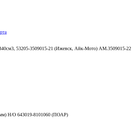
рта
40см3, 53205-3509015-21 (Ижевск, Айк-Мото) АМ.3509015-22
1мм) Н/О 643019-8101060 (ПОАР)