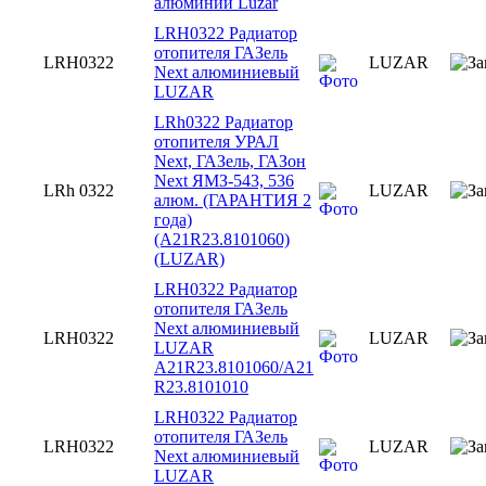
алюминий Luzar
LRH0322 Радиатор
отопителя ГАЗель
LRH0322
LUZAR
Next алюминиевый
LUZAR
LRh0322 Радиатор
отопителя УРАЛ
Next, ГАЗель, ГАЗон
Next ЯМЗ-543, 536
LRh 0322
LUZAR
алюм. (ГАРАНТИЯ 2
года)
(A21R23.8101060)
(LUZAR)
LRH0322 Радиатор
отопителя ГАЗель
Next алюминиевый
LRH0322
LUZAR
LUZAR
A21R23.8101060/A21
R23.8101010
LRH0322 Радиатор
отопителя ГАЗель
LRH0322
LUZAR
Next алюминиевый
LUZAR