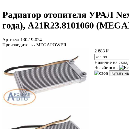
Радиатор отопителя УРАЛ Next
года), A21R23.8101060 (ME
Артикул 130-19-024
Производитель - MEGAPOWER
2 683 ₽
Наличие на скла
Челябинск -
Купить н