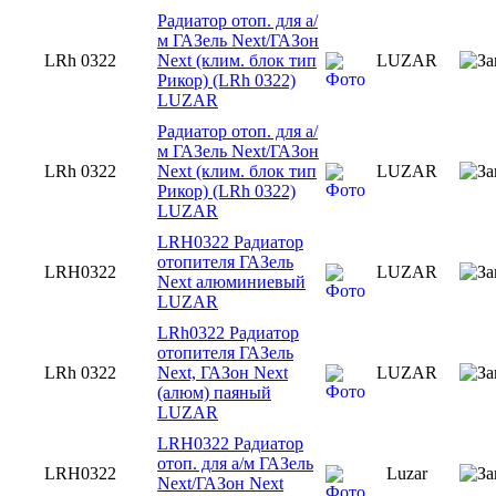
Радиатор отоп. для а/
м ГАЗель Next/ГАЗон
LRh 0322
Next (клим. блок тип
LUZAR
Рикор) (LRh 0322)
LUZAR
Радиатор отоп. для а/
м ГАЗель Next/ГАЗон
LRh 0322
Next (клим. блок тип
LUZAR
Рикор) (LRh 0322)
LUZAR
LRH0322 Радиатор
отопителя ГАЗель
LRH0322
LUZAR
Next алюминиевый
LUZAR
LRh0322 Радиатор
отопителя ГАЗель
LRh 0322
Next, ГАЗон Next
LUZAR
(алюм) паяный
LUZAR
LRH0322 Радиатор
отоп. для а/м ГАЗель
LRH0322
Luzar
Next/ГАЗон Next