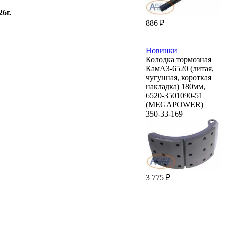
26г.
886 ₽
Новинки
Колодка тормозная
КамАЗ-6520 (литая,
чугунная, короткая
накладка) 180мм,
6520-3501090-51
(MEGAPOWER)
350-33-169
3 775 ₽