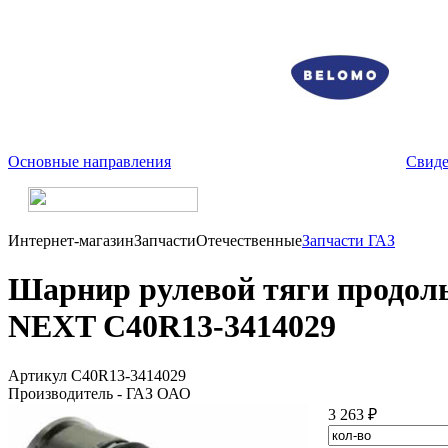
Основные направления
Свиде
Интернет-магазин
Запчасти
Отечественные
Запчасти ГАЗ
Шарнир рулевой тяги продоль
NEXT С40R13-3414029
Артикул С40R13-3414029
Производитель - ГАЗ ОАО
3 263 ₽