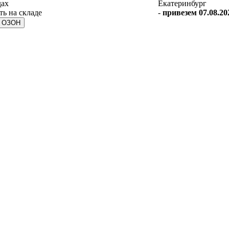
дах
Екатеринбург
-
привезем 07.08.20
а ОЗОН