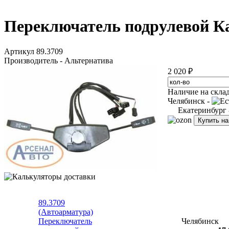
Переключатель подрулевой Ка
Артикул 89.3709
Производитель - Альтернатива
2 020 ₽
Наличие на скла
Челябинск -
Екатеринбург
Купить н
89.3709
(Автоарматура)
Переключатель
Челябинск