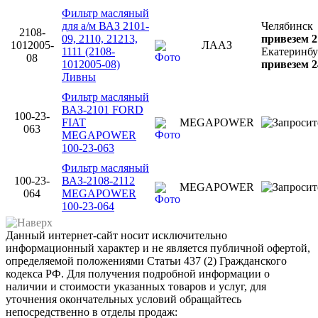
Фильтр масляный
для а/м ВАЗ 2101-
Челябинск
2108-
09, 2110, 21213,
привезем 2
1012005-
ЛААЗ
1111 (2108-
Екатеринбу
08
1012005-08)
привезем 2
Ливны
Фильтр масляный
ВАЗ-2101 FORD
100-23-
FIAT
MEGAPOWER
063
MEGAPOWER
100-23-063
Фильтр масляный
100-23-
ВАЗ-2108-2112
MEGAPOWER
064
MEGAPOWER
100-23-064
Данный интернет-сайт носит исключительно
информационный характер и не является публичной офертой,
определяемой положениями Статьи 437 (2) Гражданского
кодекса РФ. Для получения подробной информации о
наличии и стоимости указанных товаров и услуг, для
уточнения окончательных условий обращайтесь
непосредственно в отделы продаж: