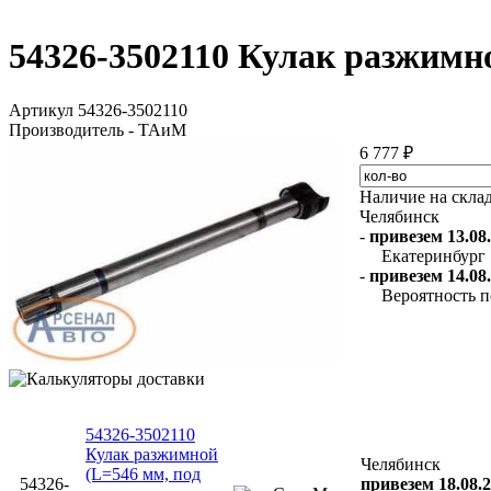
54326-3502110 Кулак разжим
Артикул 54326-3502110
Производитель - ТАиМ
6 777 ₽
Наличие на скла
Челябинск
-
привезем 13.08.
Екатеринбург
-
привезем 14.08.
Вероятность п
54326-3502110
Кулак разжимной
Челябинск
(L=546 мм, под
54326-
привезем 18.08.