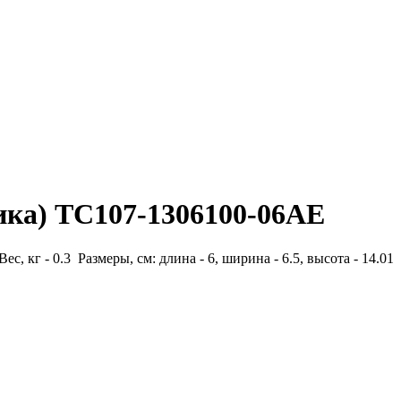
рика) ТС107-1306100-06AE
Вес, кг - 0.3 Размеры, см: длина - 6, ширина - 6.5, высота - 14.01