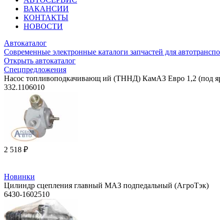
ВАКАНСИИ
КОНТАКТЫ
НОВОСТИ
Автокаталог
Современные электронные каталоги запчастей для автотранспо
Открыть автокаталог
Спецпредложения
Насос топливоподкачивающ ий (ТННД) КамАЗ Евро 1,2 (под я
332.1106010
2 518 ₽
Новинки
Цилиндр сцепления главный МАЗ подпедальный (АгроТэк)
6430-1602510