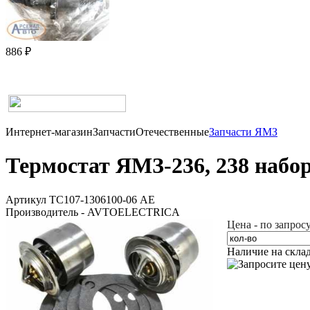
886 ₽
Интернет-магазин
Запчасти
Отечественные
Запчасти ЯМЗ
Термостат ЯМЗ-236, 238 набор
Артикул ТС107-1306100-06 AE
Производитель - AVTOELECTRICA
Цена - по запрос
Наличие на скла