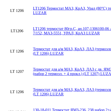
LT1206 Термостат МАЗ, КрАЗ, Урал (80°С) т
LT 1206
LUZAR
LT1206 термостат 80гр.С, ан.107-1306100-
LT1206
7/152, МАЗ-5551, УРАЛ, КрАЗ LUZAR
Термостат для а/м МАЗ, КрАЗ, ЛАЗ (термоэле
LT 1206
(LT 1206) LUZAR
Термостат для а/м МАЗ, КрАЗ, ЛАЗ c дв. ЯМЗ
LT 1207
(набор 2 термоэл. + 4 прокл.) (LT 1207) LUZ
Термостат для а/м МАЗ, КрАЗ, ЛАЗ (термоэле
LT 1206
(LT 1206) LUZAR
130-18-011 Термостат ЯМЗ-236, 238 набор 2+