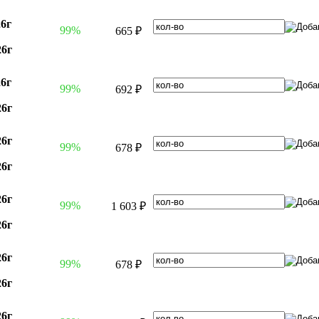
26г
99%
665 ₽
26г
26г
99%
692 ₽
26г
26г
99%
678 ₽
26г
26г
99%
1 603 ₽
26г
26г
99%
678 ₽
26г
26г