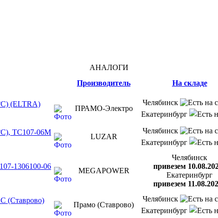
АНАЛОГИ
Производитель
На складе
Челябинск
0°С) (ELTRA)
ПРАМО-Электро
Екатеринбург
Челябинск
0°С), ТС107-06М
LUZAR
Екатеринбург
Челябинск
С107-1306100-06
привезем 10.08.20
MEGAPOWER
Екатеринбург
привезем 11.08.20
Челябинск
 С (Ставрово)
Прамо (Ставрово)
Екатеринбург