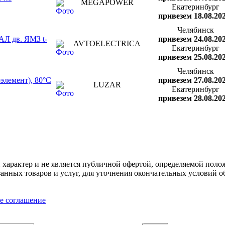
MEGAPOWER
Екатеринбург
привезем 18.08.20
Челябинск
АЛ дв. ЯМЗ t-
привезем 24.08.20
AVTOELECTRICA
Екатеринбург
привезем 25.08.20
Челябинск
элемент), 80°С
привезем 27.08.20
LUZAR
Екатеринбург
привезем 28.08.20
арактер и не является публичной офертой, определяемой полож
нных товаров и услуг, для уточнения окончательных условий о
е соглашение