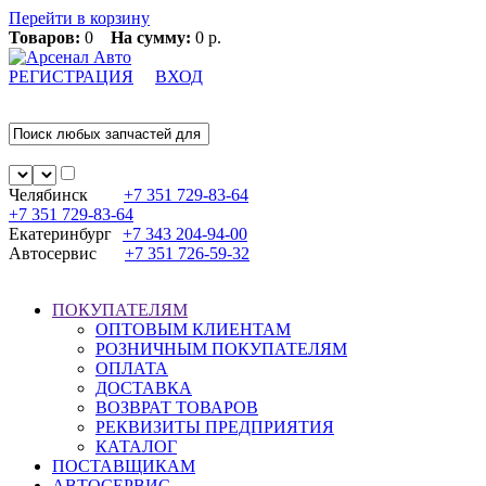
Перейти в корзину
Товаров:
0
На сумму:
0 р.
РЕГИСТРАЦИЯ
ВХОД
Челябинск
+7 351
729-83-64
+7 351
729-83-64
Екатеринбург
+7 343
204-94-00
Автосервис
+7 351
726-59-32
ПОКУПАТЕЛЯМ
ОПТОВЫМ КЛИЕНТАМ
РОЗНИЧНЫМ ПОКУПАТЕЛЯМ
ОПЛАТА
ДОСТАВКА
ВОЗВРАТ ТОВАРОВ
РЕКВИЗИТЫ ПРЕДПРИЯТИЯ
КАТАЛОГ
ПОСТАВЩИКАМ
АВТОСЕРВИС