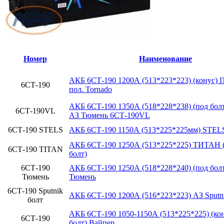
Номер
Наименование
АКБ 6СТ-190 1200А (513*223*223) (конус) 
6СТ-190
пол. Tornado
АКБ 6СТ-190 1350А (518*228*238) (под болт
6СТ-190VL
АЗ Тюмень 6СТ-190VL
6СТ-190 STELS
АКБ 6СТ-190 1150А (513*225*225мм) STEL
АКБ 6СТ-190 1250А (513*225*225) ТИТАН (
6СТ-190 TITAN
болт)
6СТ-190
АКБ 6СТ-190 1250А (518*228*240) (под бол
Тюмень
Тюмень
6СТ-190 Sputnik
АКБ 6СТ-190 1200А (516*223*223) АЗ Sputn
болт
АКБ 6СТ-190 1050-1150А (513*225*225) (кон
6СТ-190
болт) Вайпер