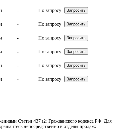
-
По запросу
-
По запросу
-
По запросу
-
По запросу
-
По запросу
-
По запросу
ениями Статьи 437 (2) Гражданского кодекса РФ. Для
бращайтесь непосредственно в отделы продаж: