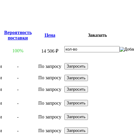
Вероятность
Цена
Заказать
поставки
100%
14 506 ₽
-
По запросу
-
По запросу
-
По запросу
-
По запросу
-
По запросу
-
По запросу