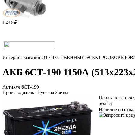
1 416 ₽
Интернет-магазин
ОТЕЧЕСТВЕННЫЕ
ЭЛЕКТРООБОРУДОВ
АКБ 6СТ-190 1150А (513x223x2
Артикул 6СТ-190
Производитель - Русская Звезда
Цена - по запрос
Наличие на скла