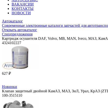
ВАКАНСИИ
КОНТАКТЫ
НОВОСТИ
Автокаталог
Современные электронные каталоги запчастей для автотранспо
Открыть автокаталог
Спецпредложения
Картридж осушителя DAF, Volvo, MB, MAN, Iveco, МАЗ, КамА
4324102227
627 ₽
Новинки
Клапан защитный двойной КамАЗ, МАЗ, ЗиЛ, Урал, КрАЗ (ZTD
100-3515110