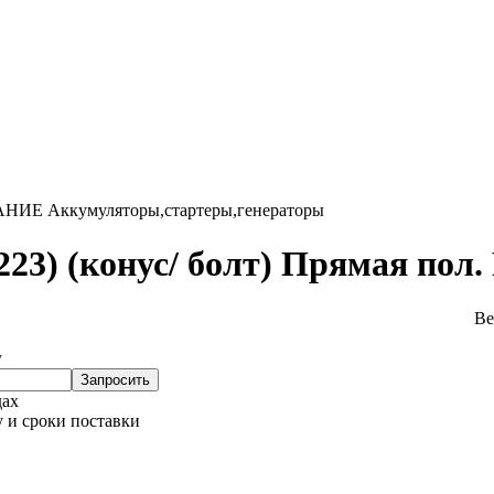
АНИЕ
Аккумуляторы,стартеры,генераторы
23) (конус/ болт) Прямая пол. 
Ве
у
Запросить
дах