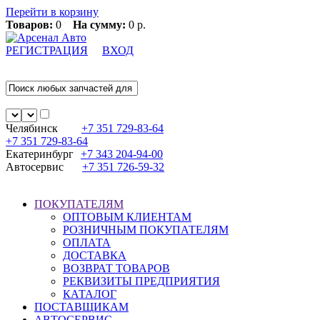
Перейти в корзину
Товаров:
0
На сумму:
0 р.
РЕГИСТРАЦИЯ
ВХОД
Челябинск
+7 351
729-83-64
+7 351
729-83-64
Екатеринбург
+7 343
204-94-00
Автосервис
+7 351
726-59-32
ПОКУПАТЕЛЯМ
ОПТОВЫМ КЛИЕНТАМ
РОЗНИЧНЫМ ПОКУПАТЕЛЯМ
ОПЛАТА
ДОСТАВКА
ВОЗВРАТ ТОВАРОВ
РЕКВИЗИТЫ ПРЕДПРИЯТИЯ
КАТАЛОГ
ПОСТАВЩИКАМ
АВТОСЕРВИС