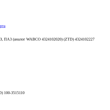
рта
З, ПА3 (аналог WABCO 4324102020) (ZTD) 4324102227
) 100-3515110