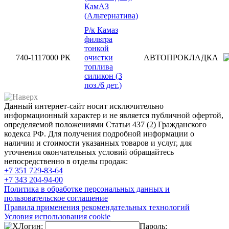
КамАЗ
(Альтернатива)
Р/к Камаз
фильтра
тонкой
740-1117000 РК
очистки
АВТОПРОКЛАДКА
топлива
силикон (3
поз./6 дет.)
Данный интернет-сайт носит исключительно
информационный характер и не является публичной офертой,
определяемой положениями Статьи 437 (2) Гражданского
кодекса РФ. Для получения подробной информации о
наличии и стоимости указанных товаров и услуг, для
уточнения окончательных условий обращайтесь
непосредственно в отделы продаж:
+7 351
729-83-64
+7 343
204-94-00
Политика в обработке персональных данных и
пользовательское соглашение
Правила применения рекомендательных технологий
Условия использования cookie
Логин:
Пароль: