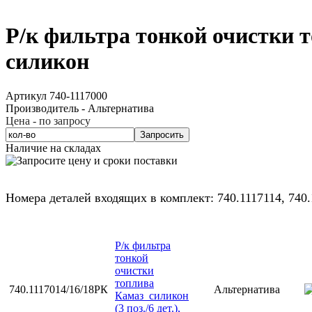
Р/к фильтра тонкой очистки 
силикон
Артикул 740-1117000
Производитель - Альтернатива
Цена - по запросу
Запросить
Наличие на складах
Номера деталей входящих в комплект: 740.1117114, 740.
Р/к фильтра
тонкой
очистки
топлива
740.1117014/16/18РК
Альтернатива
Камаз_силикон
(3 поз./6 дет.),