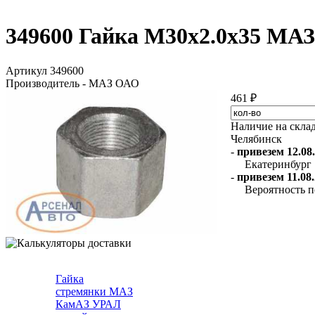
349600 Гайка М30х2.0х35 МА
Артикул 349600
Производитель - МАЗ ОАО
461 ₽
Наличие на скла
Челябинск
-
привезем 12.08.
Екатеринбург
-
привезем 11.08.
Вероятность п
Гайка
стремянки МАЗ
КамАЗ УРАЛ