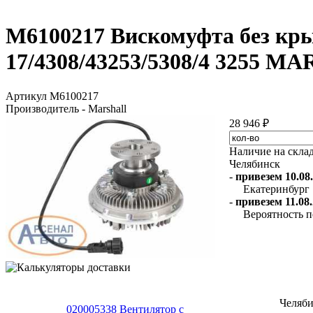
M6100217 Вискомуфта без кры
17/4308/43253/5308/4 3255 
Артикул M6100217
Производитель - Marshall
28 946 ₽
Наличие на скла
Челябинск
-
привезем 10.08.
Екатеринбург
-
привезем 11.08.
Вероятность п
Челяб
020005338 Вентилятор с