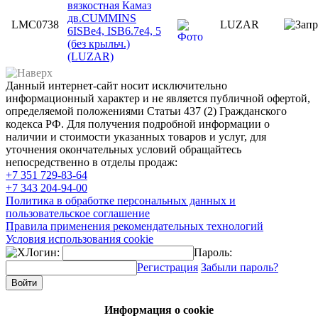
вязкостная Камаз
дв.CUMMINS
LMC0738
LUZAR
6ISBe4, ISB6.7e4, 5
(без крыльч.)
(LUZAR)
Данный интернет-сайт носит исключительно
информационный характер и не является публичной офертой,
определяемой положениями Статьи 437 (2) Гражданского
кодекса РФ. Для получения подробной информации о
наличии и стоимости указанных товаров и услуг, для
уточнения окончательных условий обращайтесь
непосредственно в отделы продаж:
+7 351
729-83-64
+7 343
204-94-00
Политика в обработке персональных данных и
пользовательское соглашение
Правила применения рекомендательных технологий
Условия использования cookie
Логин:
Пароль:
Регистрация
Забыли пароль?
Информация о cookie