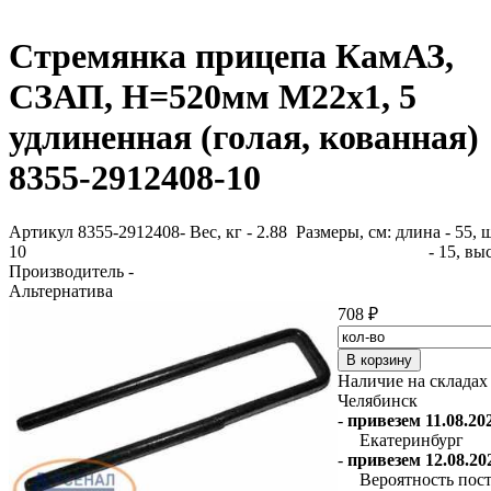
Стремянка прицепа КамАЗ,
СЗАП, H=520мм М22х1, 5
удлиненная (голая, кованная)
8355-2912408-10
Артикул 8355-2912408-
Вес, кг - 2.88 Размеры, см: длина - 55,
10
- 15, вы
Производитель -
Альтернатива
708 ₽
Наличие на складах
Челябинск
-
привезем 11.08.202
Екатеринбург
-
привезем 12.08.202
Вероятность пост