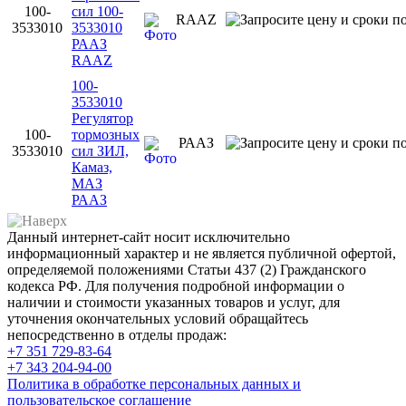
100-
сил 100-
RAAZ
3533010
3533010
РААЗ
RAAZ
100-
3533010
Регулятор
100-
тормозных
РААЗ
3533010
сил ЗИЛ,
Камаз,
МАЗ
РААЗ
Данный интернет-сайт носит исключительно
информационный характер и не является публичной офертой,
определяемой положениями Статьи 437 (2) Гражданского
кодекса РФ. Для получения подробной информации о
наличии и стоимости указанных товаров и услуг, для
уточнения окончательных условий обращайтесь
непосредственно в отделы продаж:
+7 351
729-83-64
+7 343
204-94-00
Политика в обработке персональных данных и
пользовательское соглашение