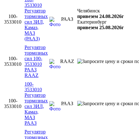
3533010
Регулятоp
Челябинск
100-
тоpмозных
привезем 24.08.2026г
РААЗ
3533010
сил ЗИЛ,
Екатеринбург
Камаз,
привезем 25.08.2026г
МАЗ
(РААЗ)
Регулятор
тормозных
100-
сил 100-
RAAZ
3533010
3533010
РААЗ
RAAZ
100-
3533010
Регулятор
100-
тормозных
РААЗ
3533010
сил ЗИЛ,
Камаз,
МАЗ
РААЗ
Регулятор
тормозных