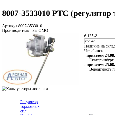
8007-3533010 РТС (регулято
Артикул 8007-3533010
Производитель - БелОМО
6 135 ₽
Наличие на скла
Челябинск
-
привезем 24.08.
Екатеринбург
-
привезем 25.08.
Вероятность п
Регулятор
тормозных
сил