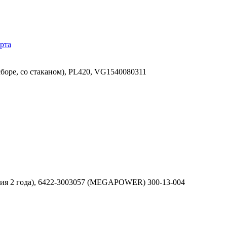
рта
боре, со стаканом), PL420, VG1540080311
тия 2 года), 6422-3003057 (MEGAPOWER) 300-13-004