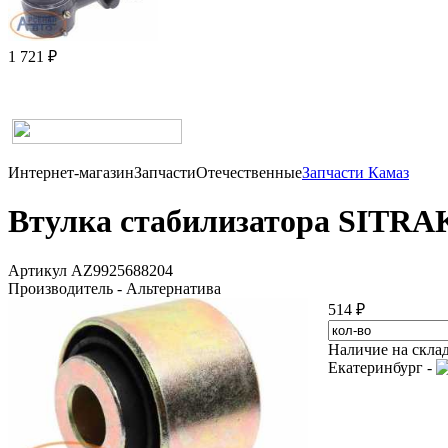
1 721 ₽
Интернет-магазин
Запчасти
Отечественные
Запчасти Камаз
Втулка стабилизатора SITRAK 
Артикул AZ9925688204
Производитель - Альтернатива
514 ₽
Наличие на скла
Екатеринбург -