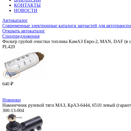
КОНТАКТЫ
НОВОСТИ
Автокаталог
Современные электронные каталоги запчастей для автотранспо
Открыть автокаталог
Спецпредложения
Фильтр грубой очистки топлива КамАЗ Евро-2, MAN, DAF (в с
PL420
640 ₽
Новинки
Наконечник рулевой тяги МАЗ, КрАЗ-6444, 6510 левый (гаран
300-13-004