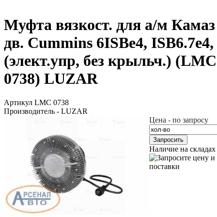
Муфта вязкост. для а/м Камаз
дв. Cummins 6ISBe4, ISB6.7e4,
(элект.упр, без крыльч.) (LMC
0738) LUZAR
Артикул LMC 0738
Производитель - LUZAR
Цена - по запросу
Запросить
Наличие на складах