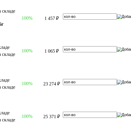
100%
1 457 ₽
6г
100%
1 065 ₽
100%
23 274 ₽
100%
25 371 ₽