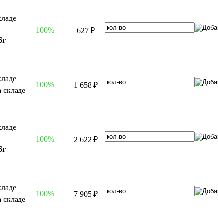
100%
627 ₽
6г
100%
1 658 ₽
100%
2 622 ₽
6г
100%
7 905 ₽