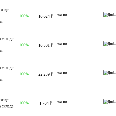
100%
10 624 ₽
6г
100%
10 301 ₽
6г
100%
22 289 ₽
6г
100%
1 704 ₽