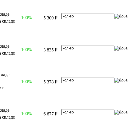
100%
5 300 ₽
100%
3 835 ₽
100%
5 378 ₽
6г
100%
6 677 ₽