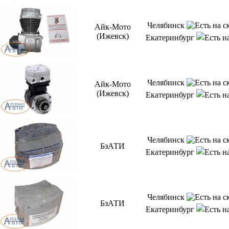
Челябинск
Айк-Мото
(Ижевск)
Екатеринбург
Челябинск
Айк-Мото
(Ижевск)
Екатеринбург
Челябинск
БзАТИ
Екатеринбург
Челябинск
БзАТИ
Екатеринбург