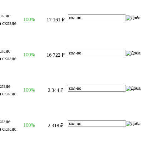
100%
17 161 ₽
100%
16 722 ₽
100%
2 344 ₽
100%
2 318 ₽