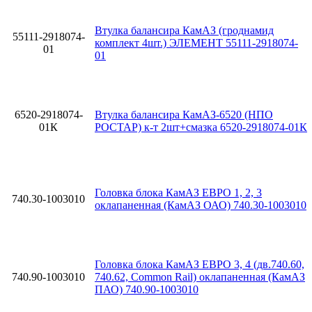
Втулка балансира КамАЗ (гроднамид
55111-2918074-
комплект 4шт.) ЭЛЕМЕНТ 55111-2918074-
01
01
6520-2918074-
Втулка балансира КамАЗ-6520 (НПО
01К
РОСТАР) к-т 2шт+смазка 6520-2918074-01К
Головка блока КамАЗ ЕВРО 1, 2, 3
740.30-1003010
оклапаненная (КамАЗ ОАО) 740.30-1003010
Головка блока КамАЗ ЕВРО 3, 4 (дв.740.60,
740.90-1003010
740.62, Common Rail) оклапаненная (КамАЗ
ПАО) 740.90-1003010