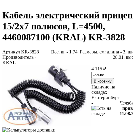
Кабель электрический прицеп
15/2x7 полюсов, L=4500,
4460087100 (KRAL) KR-3828
Артикул KR-3828
Вес, кг - 1.74 Размеры, см: длина - 3, ш
Производитель -
28.01, выс
KRAL
4 115 ₽
Наличие на
складах
Екатеринбург
-
Челяб
-
прив
11.08.